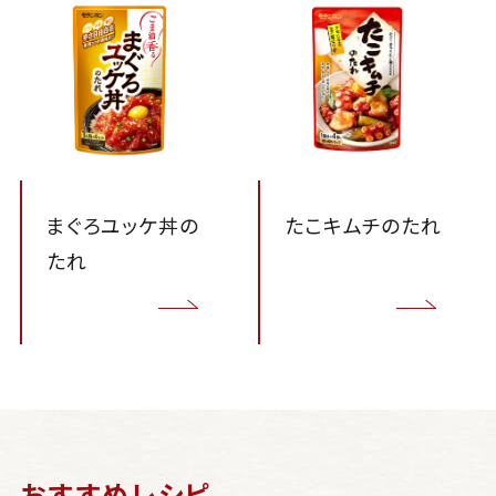
Close
まぐろユッケ丼の
たこキムチのたれ
たれ
おすすめレシピ