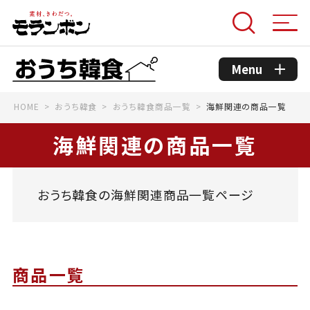
Menu
HOME
おうち韓食
おうち韓食商品一覧
海鮮関連の商品一覧
モランボンのこだわり
海鮮関連の商品一覧
コンセプト
おうち韓食の海鮮関連商品一覧ページ
おうち韓食商品
おうち韓食レシピ
商品一覧
韓国グルメ情報館