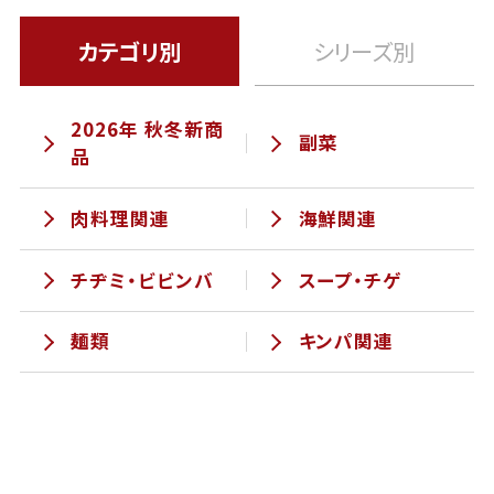
カテゴリ別
シリーズ別
2026年 秋冬新商
副菜
品
肉料理関連
海鮮関連
チヂミ・ビビンバ
スープ・チゲ
麺類
キンパ関連