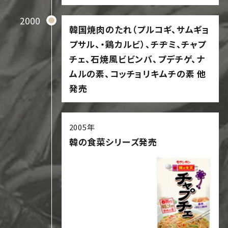
2000
韓国焼肉のたれ（プルコギ、サムギョ
プサル、・鶏カルビ）、
チヂミ、チャプ
チェ、石焼風ビビンバ、プデチゲ、ナ
ムルの素
、コッチョリキムチの素 他
発売
2005年
韓の食菜シリーズ発売