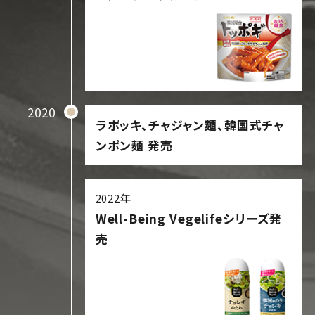
2020
ラポッキ、チャジャン麺、韓国式チャ
ンポン麺 発売
2022年
Well-Being Vegelifeシリーズ発
売