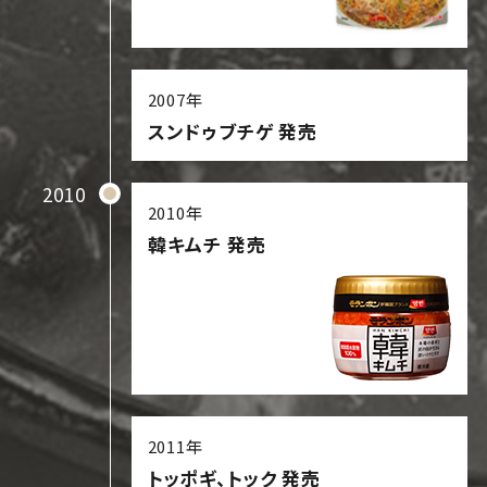
2007年
スンドゥブチゲ 発売
2010
2010年
韓キムチ 発売
2011年
トッポギ、トック 発売