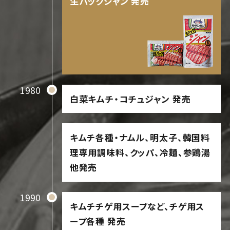
生パックジャン 発売
1980
白菜キムチ・コチュジャン 発売
キムチ各種・ナムル、明太子、韓国料
理専用調味料、クッパ、冷麺、参鶏湯
他発売
1990
キムチチゲ用スープなど、チゲ用ス
ープ各種 発売