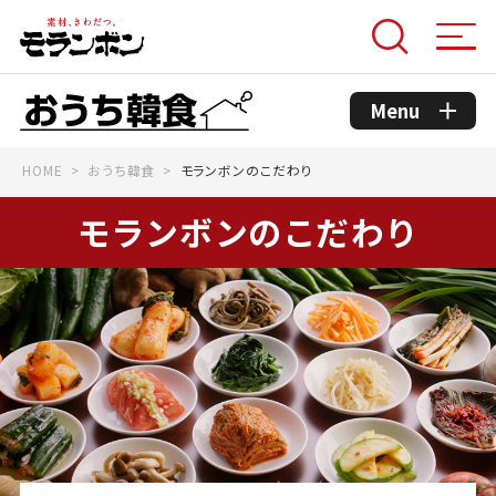
Menu
HOME
おうち韓食
モランボンのこだわり
モランボンのこだわり
モランボンのこだわり
コンセプト
おうち韓食商品
おうち韓食レシピ
韓国グルメ情報館