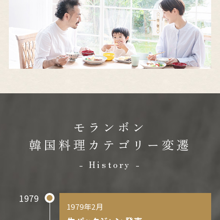
モランボン
韓国料理カテゴリー変遷
- History -
1979
1979年2月