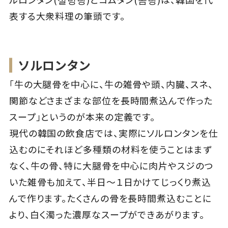
表する大衆料理の筆頭です。
Close
ソルロンタン
「牛の大腿骨を中心に、牛の雑骨や頭、内臓、スネ、
関節などさまざまな部位を長時間煮込んで作った
スープ」というのが本来の定義です。
現代の韓国の飲食店では、実際にソルロンタンを仕
込むのにそれほど多種類の材料を使うことはまず
なく、牛の骨、特に大腿骨を中心に肉片やスジのつ
いた雑骨も加えて、半日～１日かけてじっくり煮込
んで作ります。たくさんの骨を長時間煮込むことに
より、白く濁った濃厚なスープができあがります。