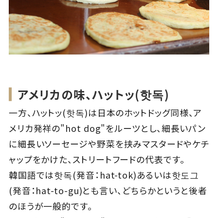
アメリカの味、ハットッ(핫독)
一方、ハットッ(핫독)は日本のホットドッグ同様、ア
メリカ発祥の"hot dog"をルーツとし、細長いパン
に細長いソーセージや野菜を挟みマスタードやケチ
ャップをかけた、ストリートフードの代表です。
韓国語では핫독(発音：hat-tok)あるいは핫도그
(発音：hat-to-gu)とも言い、どちらかというと後者
のほうが一般的です。