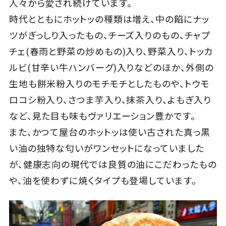
人々から愛され続けています。
時代とともにホットッの種類は増え、中の餡にナッ
ツがぎっしり入ったもの、チーズ入りのもの、チャプ
チェ(春雨と野菜の炒めもの)入り、野菜入り、トッカ
ルビ(甘辛い牛ハンバーグ)入りなどのほか、外側の
生地も餅米粉入りのモチモチとしたものや、トウモ
ロコシ粉入り、さつま芋入り、抹茶入り、よもぎ入り
など、見た目も味もヴァリエーション豊かです。
また、かつて屋台のホットッは使い古された真っ黒
い油の独特な匂いがワンセットになっていました
が、健康志向の現代では良質の油にこだわったもの
や、油を使わずに焼くタイプも登場しています。