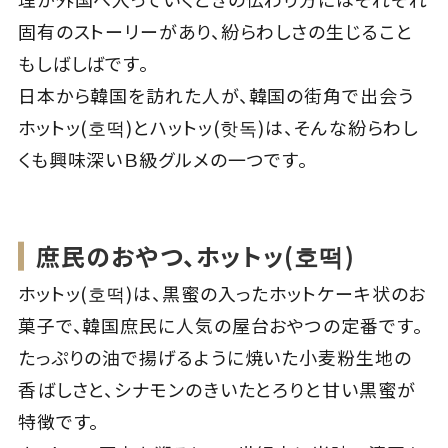
固有のストーリーがあり、紛らわしさの生じること
もしばしばです。
日本から韓国を訪れた人が、韓国の街角で出会う
ホットッ(호떡)とハットッ(핫독)は、そんな紛らわし
くも興味深いＢ級グルメの一つです。
庶民のおやつ、ホットッ(호떡)
ホットッ(호떡)は、黒蜜の入ったホットケーキ状のお
菓子で、韓国庶民に人気の屋台おやつの定番です。
たっぷりの油で揚げるように焼いた小麦粉生地の
香ばしさと、シナモンのきいたとろりと甘い黒蜜が
特徴です。