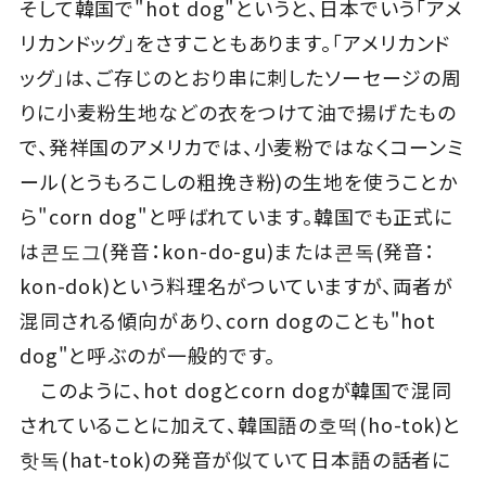
そして韓国で"hot dog"というと、日本でいう「アメ
リカンドッグ」をさすこともあります。「アメリカンド
ッグ」は、ご存じのとおり串に刺したソーセージの周
りに小麦粉生地などの衣をつけて油で揚げたもの
で、発祥国のアメリカでは、小麦粉ではなくコーンミ
ール(とうもろこしの粗挽き粉)の生地を使うことか
ら"corn dog"と呼ばれています。韓国でも正式に
は콘도그(発音：kon-do-gu)または콘독(発音：
kon-dok)という料理名がついていますが、両者が
混同される傾向があり、corn dogのことも"hot
dog"と呼ぶのが一般的です。
このように、hot dogとcorn dogが韓国で混同
されていることに加えて、韓国語の호떡(ho-tok)と
핫독(hat-tok)の発音が似ていて日本語の話者に