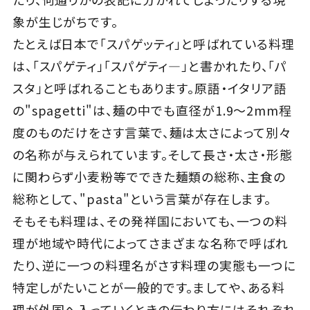
象が生じがちです。
Close
たとえば日本で「スパゲッティ」と呼ばれている料理
は、「スパゲティ」「スパゲティ―」と書かれたり、「パ
スタ」と呼ばれることもあります。原語・イタリア語
の"spagetti"は、麺の中でも直径が1.9～2mm程
度のものだけをさす言葉で、麺は太さによって別々
の名称が与えられています。そして長さ・太さ・形態
に関わらず小麦粉等でできた麺類の総称、主食の
総称として、"pasta"という言葉が存在します。
そもそも料理は、その発祥国においても、一つの料
理が地域や時代によってさまざまな名称で呼ばれ
たり、逆に一つの料理名がさす料理の実態も一つに
特定しがたいことが一般的です。ましてや、ある料
理が外国へ入っていくときの伝わり方にはそれぞれ