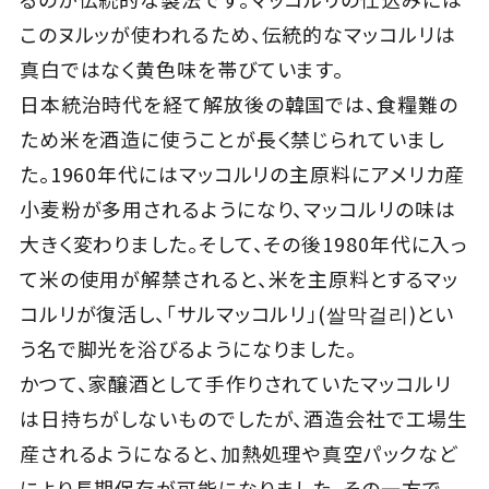
このヌルッが使われるため、伝統的なマッコルリは
真白ではなく黄色味を帯びています。
日本統治時代を経て解放後の韓国では、食糧難の
ため米を酒造に使うことが長く禁じられていまし
た。1960年代にはマッコルリの主原料にアメリカ産
小麦粉が多用されるようになり、マッコルリの味は
大きく変わりました。そして、その後1980年代に入っ
て米の使用が解禁されると、米を主原料とするマッ
コルリが復活し、「サルマッコルリ」(쌀막걸리)とい
う名で脚光を浴びるようになりました。
かつて、家醸酒として手作りされていたマッコルリ
は日持ちがしないものでしたが、酒造会社で工場生
産されるようになると、加熱処理や真空パックなど
により長期保存が可能になりました。その一方で、