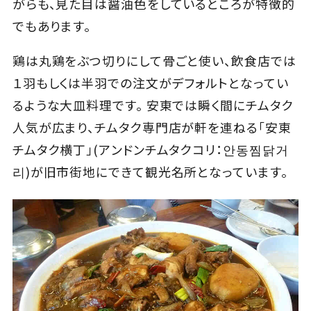
がらも、見た目は醤油色をしているところが特徴的
でもあります。
鶏は丸鶏をぶつ切りにして骨ごと使い、飲食店では
１羽もしくは半羽での注文がデフォルトとなってい
るような大皿料理です。 安東では瞬く間にチムタク
人気が広まり、チムタク専門店が軒を連ねる「安東
チムタク横丁」(アンドンチムタクコリ：안동찜닭거
리)が旧市街地にできて観光名所となっています。