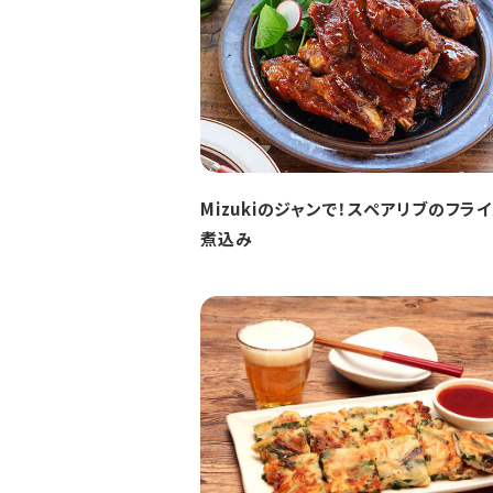
Mizukiのジャンで！スペアリブのフラ
煮込み