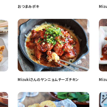
おつまみポキ
Mi
Mizukiさんのヤンニョムチーズチキン
Mi