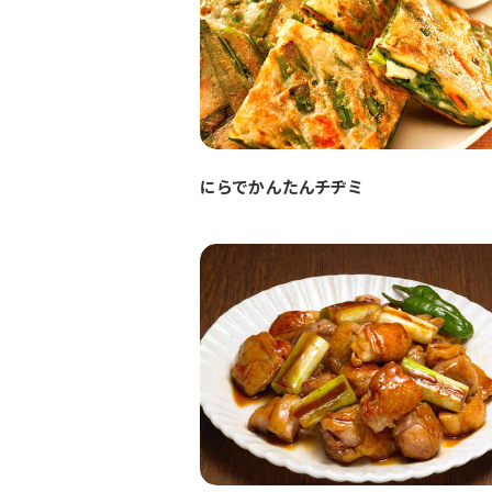
にらでかんたんチヂミ