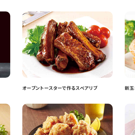
オーブントースターで作るスペアリブ
新玉