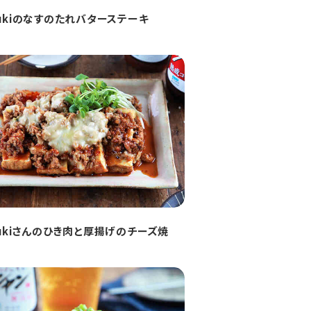
zukiのなすのたれバターステーキ
zukiさんのひき肉と厚揚げのチーズ焼