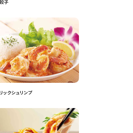
餃子
リックシュリンプ