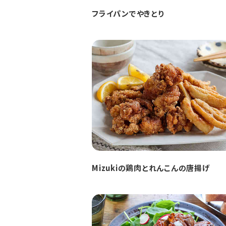
フライパンでやきとり
Mizukiの鶏肉とれんこんの唐揚げ