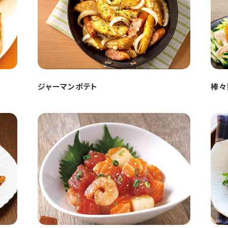
ジャーマンポテト
棒々