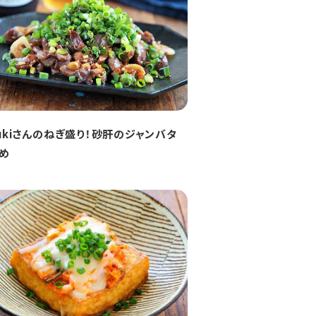
zukiさんのねぎ盛り！砂肝のジャンバタ
め