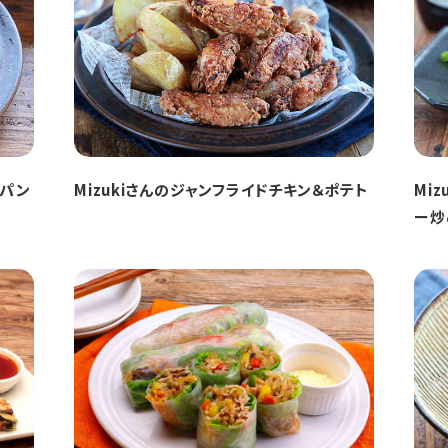
イパン
Mizukiさんのジャンフライドチキン＆ポテト
Mi
ー炒