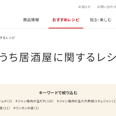
お知らせ
お問い合わ
商品情報
おすすめレシピ
知る・楽しむ
するレシピ
うち居酒屋に関するレ
キーワードで絞り込む
キムチ
（
2
）
ジャン焼肉の生だれ
（
10
）
ジャン焼肉の生だれ熟成コチュジャン
（
2
皮
（
11
）
ワンタンの皮
（
1
）