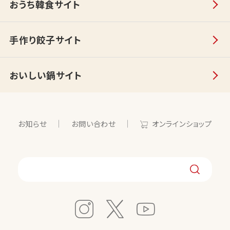
おうち韓食サイト
手作り餃子サイト
おいしい鍋サイト
お知らせ
お問い合わせ
オンラインショップ