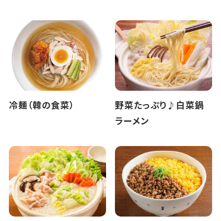
冷麺（韓の食菜）
野菜たっぷり♪白菜鍋
ラーメン