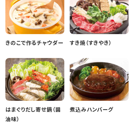
きのこで作るチャウダー
すき焼（すきやき）
はまぐりだし寄せ鍋（醤
煮込みハンバーグ
油味）