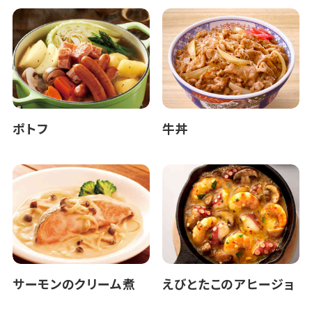
ポトフ
牛丼
サーモンのクリーム煮
えびとたこのアヒージョ