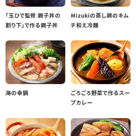
「玉ひで監修 親子丼の
Mizukiの蒸し鶏のキム
割り下」で作る親子丼
チ和え冷麺
海の幸鍋
ごろごろ野菜で作るスー
プカレー