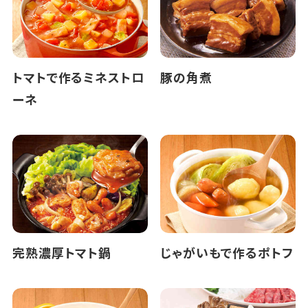
トマトで作るミネストロ
豚の角煮
ーネ
完熟濃厚トマト鍋
じゃがいもで作るポトフ