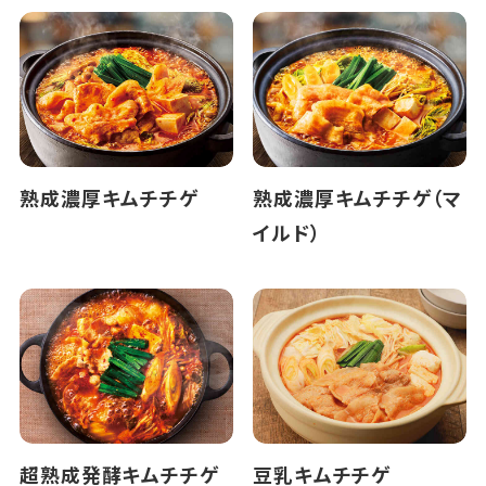
熟成濃厚キムチチゲ
熟成濃厚キムチチゲ（マ
イルド）
超熟成発酵キムチチゲ
豆乳キムチチゲ