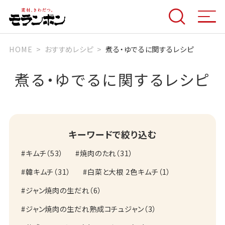
HOME
おすすめレシピ
煮る・ゆでるに関するレシピ
煮る・ゆでるに関するレシピ
キーワードで絞り込む
キムチ
（
53
）
焼肉のたれ
（
31
）
韓キムチ
（
31
）
白菜と大根 2色キムチ
（
1
）
ジャン焼肉の生だれ
（
6
）
ジャン焼肉の生だれ熟成コチュジャン
（
3
）