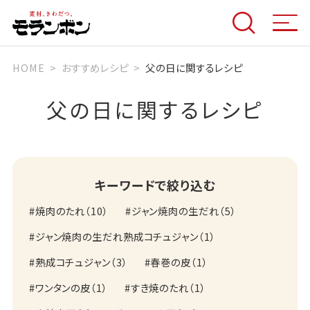
HOME
おすすめレシピ
父の日に関するレシピ
父の日に関するレシピ
キーワードで絞り込む
焼肉のたれ
（
10
）
ジャン焼肉の生だれ
（
5
）
ジャン焼肉の生だれ熟成コチュジャン
（
1
）
熟成コチュジャン
（
3
）
春巻の皮
（
1
）
ワンタンの皮
（
1
）
すき焼のたれ
（
1
）