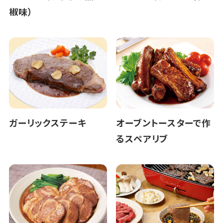
椒味）
ガーリックステーキ
オーブントースターで作
るスペアリブ