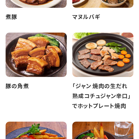
煮豚
マヌルバギ
豚の角煮
「ジャン 焼肉の生だれ
熟成コチュジャン辛口」
でホットプレート焼肉