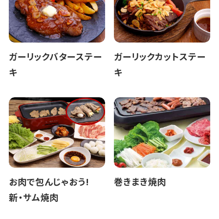
ガーリックバターステー
ガーリックカットステー
キ
キ
お肉で包んじゃおう!
巻きまき焼肉
新・サム焼肉