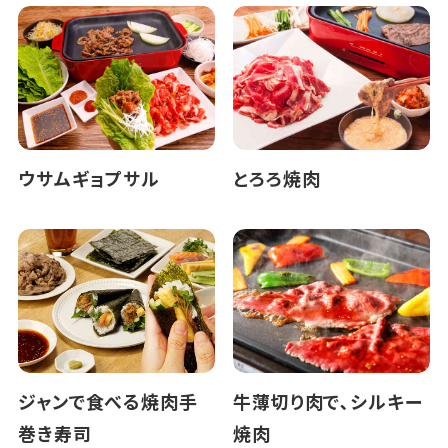
ウサムギョプサル
とろろ焼肉
ジャンで食べる焼肉手
牛薄切り肉で､シルキー
巻き寿司
焼肉