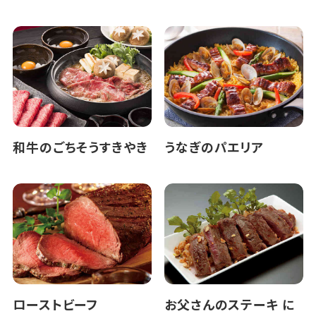
和牛のごちそうすきやき
うなぎのパエリア
ローストビーフ
お父さんのステーキ に