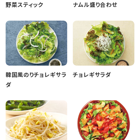
野菜スティック
ナムル盛り合わせ
韓国風のりチョレギサラ
チョレギサラダ
ダ