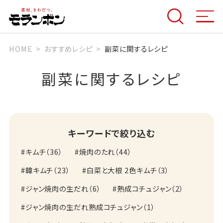
HOME
おすすめレシピ
副菜に関するレシピ
副菜に関するレシピ
キーワードで絞り込む
キムチ
（
36
）
焼肉のたれ
（
44
）
韓キムチ
（
23
）
白菜と大根 2色キムチ
（
3
）
ジャン焼肉の生だれ
（
6
）
熟成コチュジャン
（
2
）
ジャン焼肉の生だれ熟成コチュジャン
（
1
）