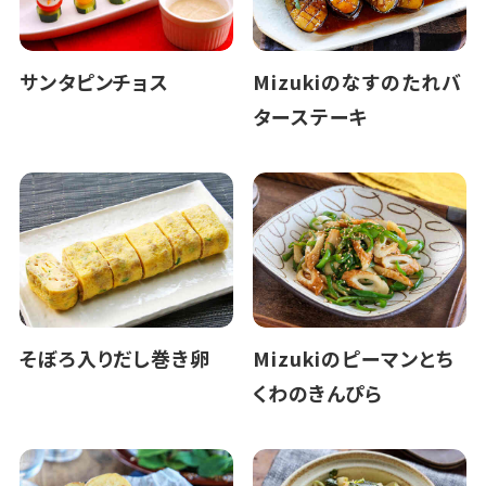
サンタピンチョス
Mizukiのなすのたれバ
ターステーキ
そぼろ入りだし巻き卵
Mizukiのピーマンとち
くわのきんぴら