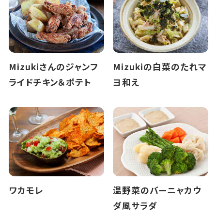
Mizukiさんのジャンフ
Mizukiの白菜のたれマ
ライドチキン＆ポテト
ヨ和え
ワカモレ
温野菜のバーニャカウ
ダ風サラダ