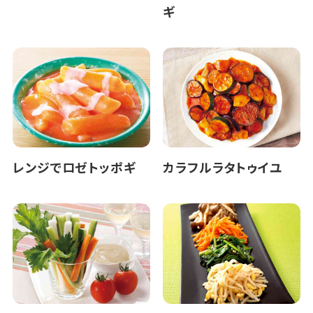
ギ
レンジでロゼトッポギ
カラフルラタトゥイユ