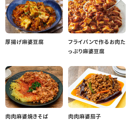
厚揚げ麻婆豆腐
フライパンで作るお肉た
っぷり麻婆豆腐
肉肉麻婆焼きそば
肉肉麻婆茄子