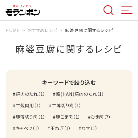
HOME
おすすめレシピ
麻婆豆腐に関するレシピ
麻婆豆腐に関するレシピ
キーワードで絞り込む
焼肉のたれ
（
1
）
韓(HAN)焼肉のたれ
（
1
）
牛焼肉用
（
1
）
牛薄切り肉
（
1
）
豚薄切り肉
（
1
）
豚こま肉
（
1
）
ひき肉
（
7
）
キャベツ
（
1
）
玉ねぎ
（
1
）
なす
（
1
）