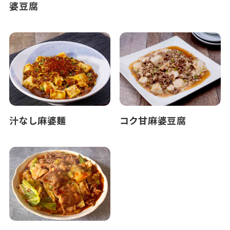
婆豆腐
汁なし麻婆麺
コク甘麻婆豆腐