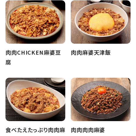
肉肉CHICKEN麻婆豆
肉肉麻婆天津飯
腐
食べたえたっぷり肉肉麻
肉肉肉肉麻婆