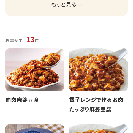
もっと見る
13
検索結果
件
肉肉麻婆豆腐
電子レンジで作るお肉
たっぷり麻婆豆腐