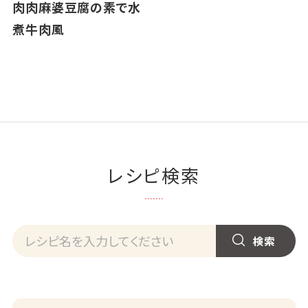
肉肉麻婆豆腐の素で水
煮牛肉風
レシピ検索