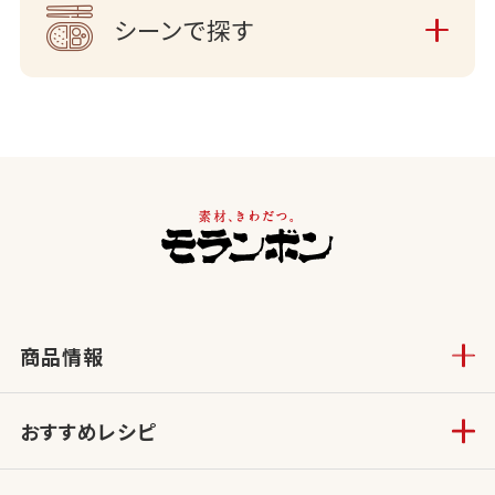
シーンで探す
商品情報
おすすめレシピ