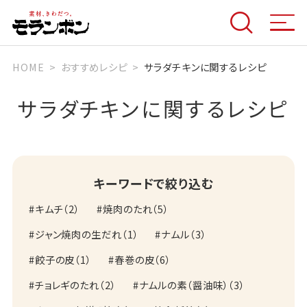
HOME
おすすめレシピ
サラダチキンに関するレシピ
サラダチキンに関するレシピ
キーワードで絞り込む
キムチ
（
2
）
焼肉のたれ
（
5
）
ジャン焼肉の生だれ
（
1
）
ナムル
（
3
）
餃子の皮
（
1
）
春巻の皮
（
6
）
チョレギのたれ
（
2
）
ナムルの素（醤油味）
（
3
）