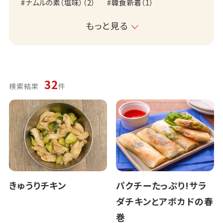
ナムルの素（塩味）
（
2
）
韓食新着
（
1
）
もっと見る
32
検索結果
件
きゅうりチキン
パクチーたっぷり!サラ
ダチキンとアボカドの春
巻