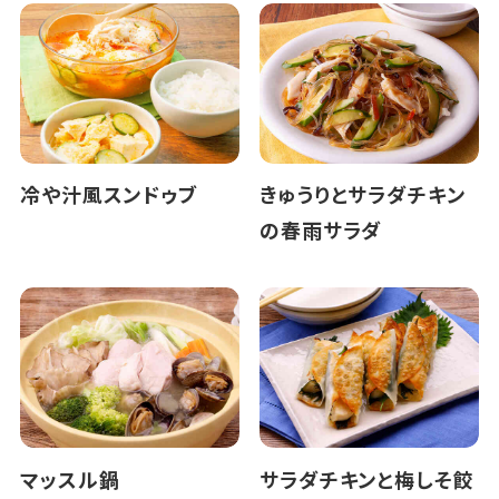
冷や汁風スンドゥブ
きゅうりとサラダチキン
の春雨サラダ
マッスル鍋
サラダチキンと梅しそ餃