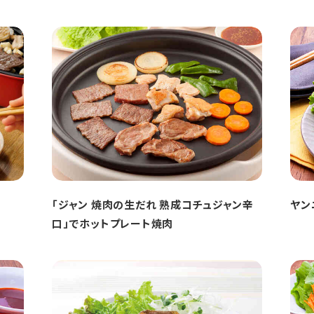
「ジャン 焼肉の生だれ 熟成コチュジャン辛
ヤン
口」でホットプレート焼肉