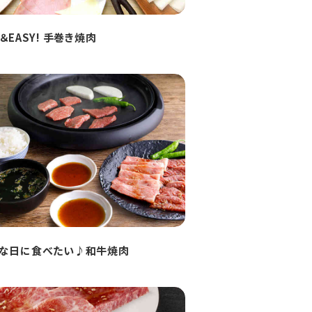
N＆EASY! 手巻き焼肉
な日に食べたい♪和牛焼肉