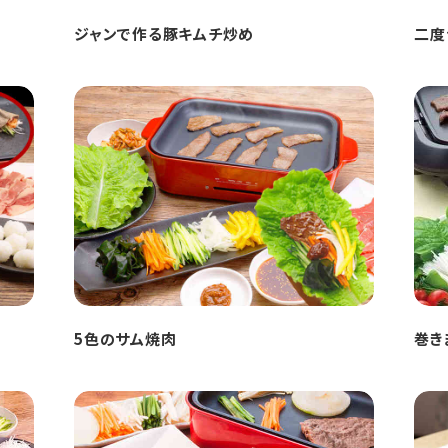
ジャンで作る豚キムチ炒め
二度
5色のサム焼肉
巻き