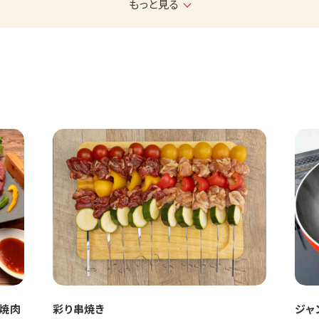
もっと見る
＆焼肉
彩り串焼き
ジャ