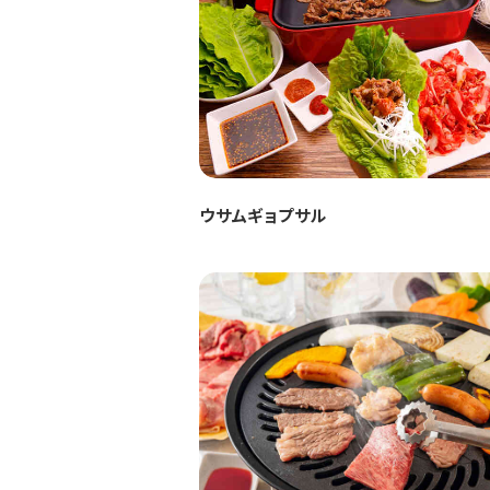
ウサムギョプサル