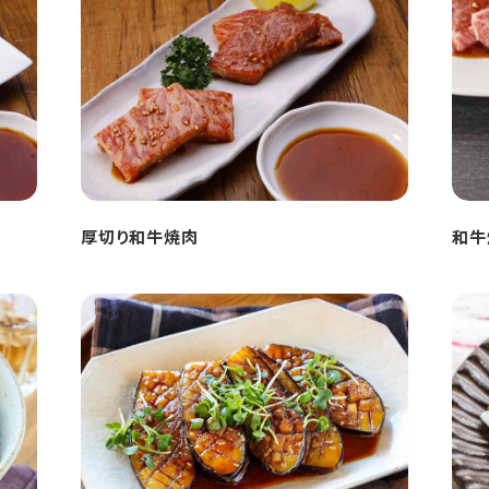
厚切り和牛焼肉
和牛