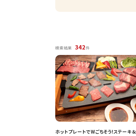
342
検索結果
件
ホットプレートでWごちそう!ステーキ