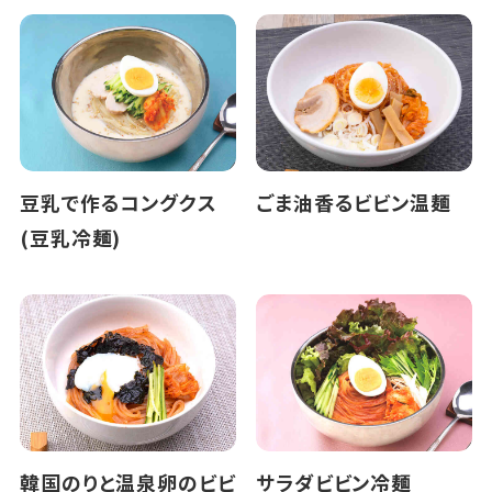
豆乳で作るコングクス
ごま油香るビビン温麺
(豆乳冷麺)
韓国のりと温泉卵のビビ
サラダビビン冷麺