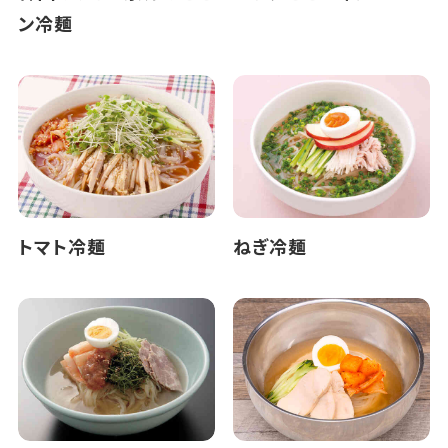
ン冷麺
トマト冷麺
ねぎ冷麺