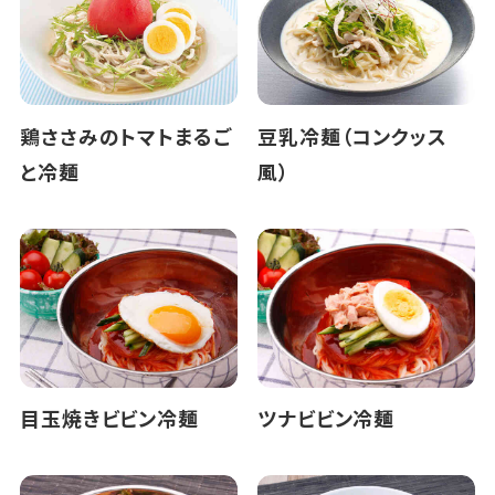
鶏ささみのトマトまるご
豆乳冷麺（コンクッス
と冷麺
風）
目玉焼きビビン冷麺
ツナビビン冷麺