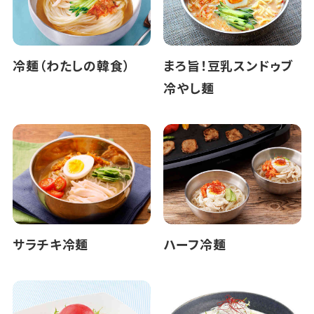
冷麺（わたしの韓食）
まろ旨！豆乳スンドゥブ
冷やし麺
サラチキ冷麺
ハーフ冷麺