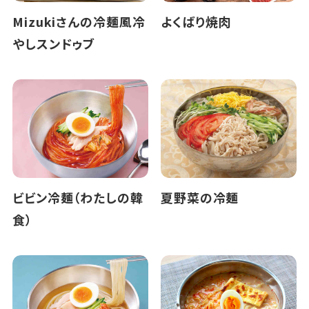
Mizukiさんの冷麺風冷
よくばり焼肉
やしスンドゥブ
ビビン冷麺（わたしの韓
夏野菜の冷麺
食）