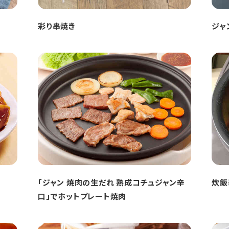
彩り串焼き
ジャ
「ジャン 焼肉の生だれ 熟成コチュジャン辛
炊飯
口」でホットプレート焼肉