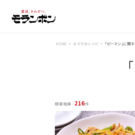
HOME
おすすめレシピ
「ピーマン」に関
「
216
検索結果
件