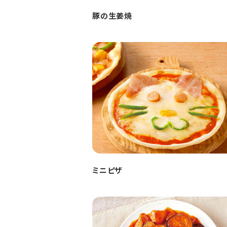
豚の生姜焼
ミニピザ