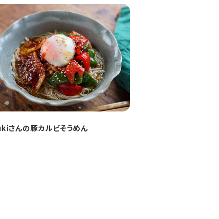
zukiさんの豚カルビそうめん