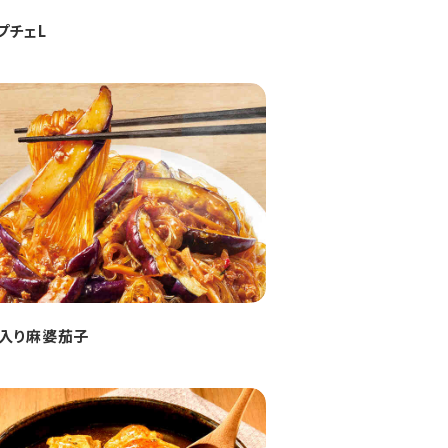
プチェL
入り麻婆茄子