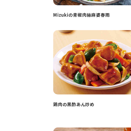
Mizukiの青椒肉絲麻婆春雨
鶏肉の黒酢あん炒め