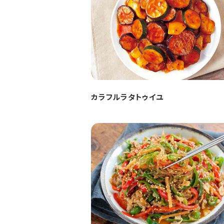
カラフルラタトゥイユ