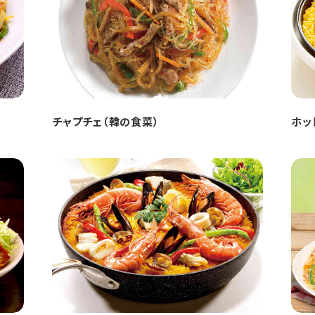
チャプチェ（韓の食菜）
ホッ