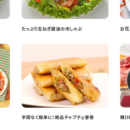
たっぷり玉ねぎ醤油の冷しゃぶ
お花
手間なく簡単に！絶品チャプチェ春巻
韓(