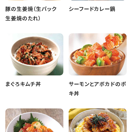
豚の生姜焼（生パック
シーフードカレー鍋
生姜焼のたれ）
まぐろキムチ丼
サーモンとアボカドのポ
キ丼