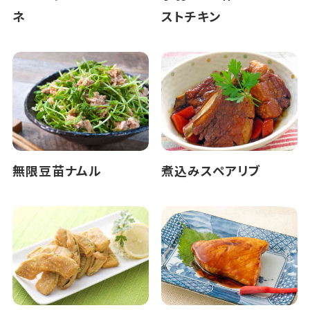
ネ
ストチキン
無限豆苗ナムル
煮込みスペアリブ