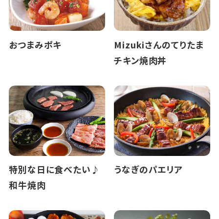
おつまみポキ
Mizukiさんのてりたま
チキン焼肉丼
特別な日に食べたい♪
うなぎのパエリア
和牛焼肉