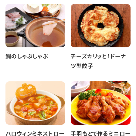
鯛のしゃぶしゃぶ
チーズカリッと！ドーナ
ツ型餃子
ハロウィンミネストロー
手羽もとで作るミニロー