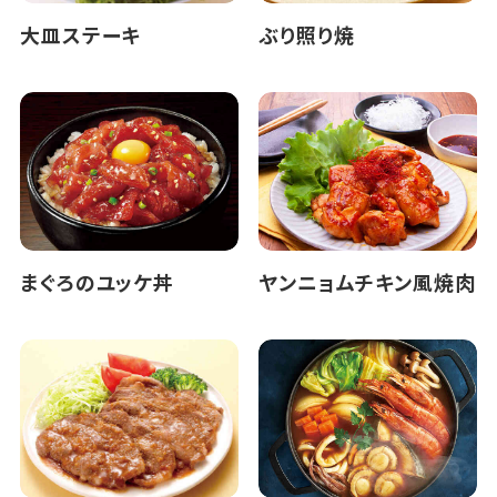
大皿ステーキ
ぶり照り焼
まぐろのユッケ丼
ヤンニョムチキン風焼肉