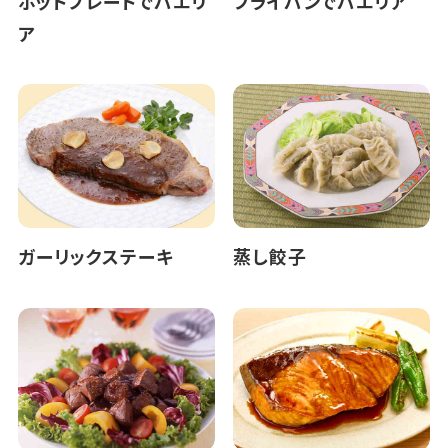
ホットプレートでパエリ
フライパンでパエリア
ア
ガーリックステーキ
蒸し餃子