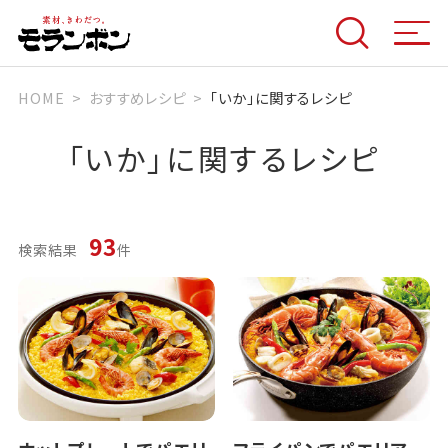
HOME
おすすめレシピ
「いか」に関するレシピ
「
いか
」に関するレシピ
93
検索結果
件