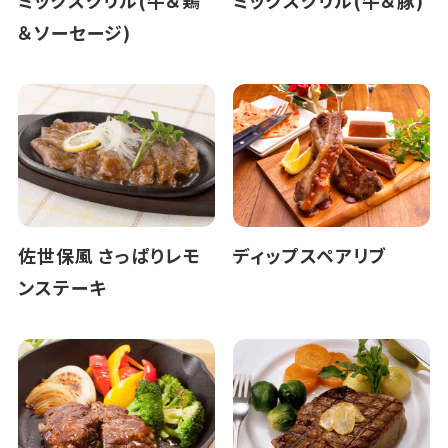
＆ソーセージ)
佐世保風 さっぱりレモ
ディップスペアリブ
ンステーキ