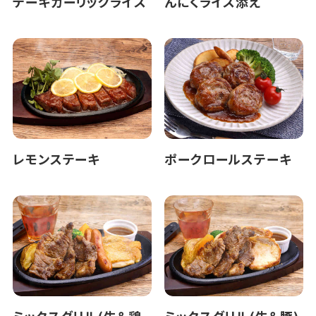
テーキガーリックライス
んにくライス添え
レモンステーキ
ポークロールステーキ
ミックスグリル(牛＆鶏
ミックスグリル(牛＆豚)