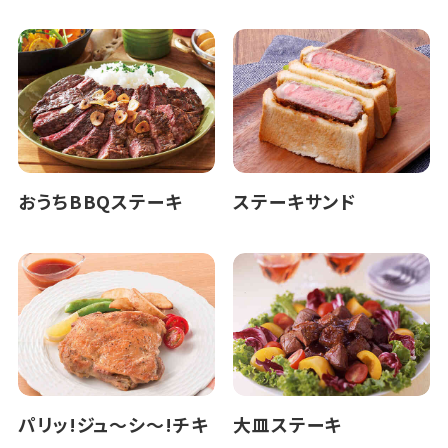
おうちBBQステーキ
ステーキサンド
パリッ!ジュ～シ～!チキ
大皿ステーキ