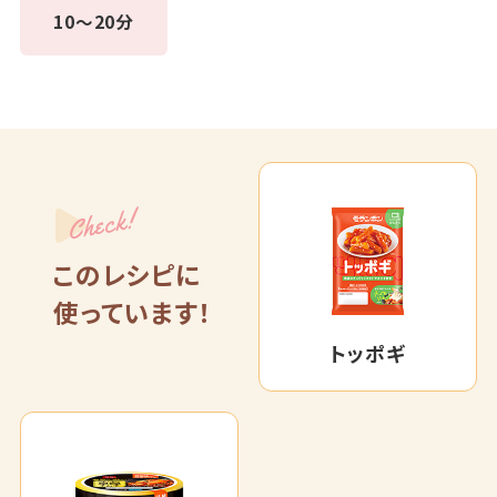
10～20分
Check!
このレシピに
使っています！
トッポギ