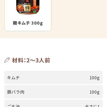
韓キムチ 300g
材料：2～3人前
キムチ
100g
豚バラ肉
100g
ごま油
大さじ1