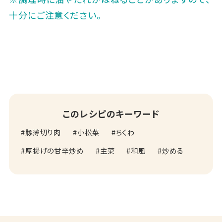
十分にご注意ください。
このレシピのキーワード
豚薄切り肉
小松菜
ちくわ
厚揚げの甘辛炒め
主菜
和風
炒める