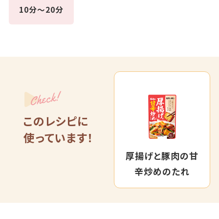
10分～20分
Check!
このレシピに
使っています！
厚揚げと豚肉の甘
辛炒めのたれ