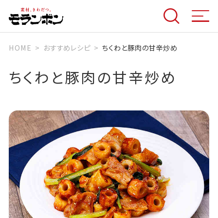
HOME
おすすめレシピ
ちくわと豚肉の甘辛炒め
ちくわと豚肉の甘辛炒め