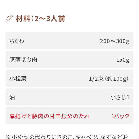
材料：2～3人前
ちくわ
200～300g
豚薄切り肉
150g
小松菜
1/2束（約100g）
油
小さじ1
厚揚げと豚肉の甘辛炒めのたれ
1パック
※小松菜の代わりにきのこ、キャベツ、なすなどお