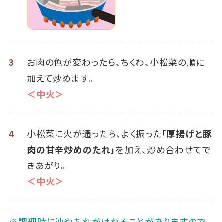
3
お肉の色が変わったら、ちくわ、小松菜の順に
加えて炒めます。
＜中火＞
4
小松菜に火が通ったら、よく振った
「厚揚げと豚
肉の甘辛炒めのたれ」
を加え、炒め合わせてで
きあがり。
＜中火＞
※調理時に油やたれがはねることがありますので、