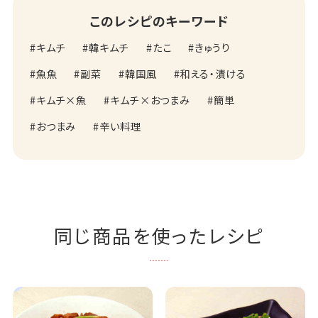
このレシピのキーワード
キムチ
韓キムチ
たこ
きゅうり
魚魚
副菜
韓国風
和える・漬ける
キムチ×魚
キムチ×おつまみ
簡単
おつまみ
辛い料理
同じ商品を使ったレシピ