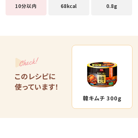
10分以内
68kcal
0.8g
Check!
このレシピに
使っています！
韓キムチ 300g