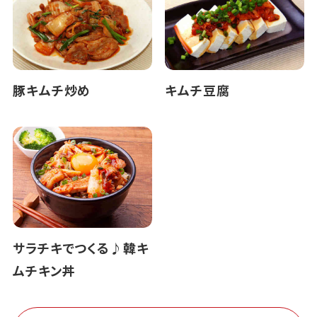
豚キムチ炒め
キムチ豆腐
サラチキでつくる♪韓キ
ムチキン丼