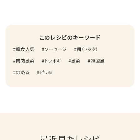
このレシピのキーワード
韓食人気
ソーセージ
餅（トック）
肉肉副菜
トッポギ
副菜
韓国風
炒める
ピリ辛
最近見たレシピ