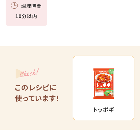
調理時間
10分以内
Check!
このレシピに
使っています！
トッポギ