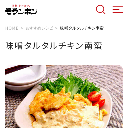
HOME
おすすめレシピ
味噌タルタルチキン南蛮
味噌タルタルチキン南蛮