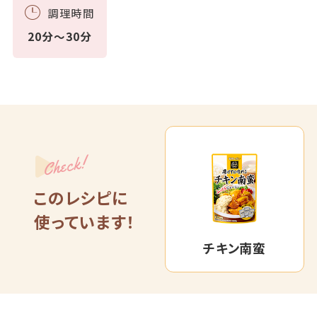
調理時間
20分～30分
Check!
このレシピに
使っています！
チキン南蛮