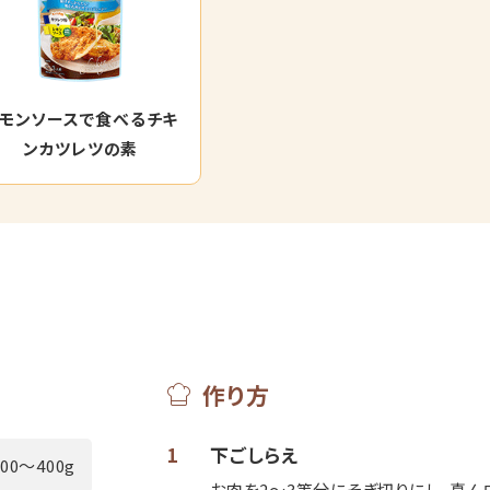
モンソースで食べるチキ
ンカツレツの素
作り方
1
下ごしらえ
300～400g
お肉を2～3等分にそぎ切りにし、真ん