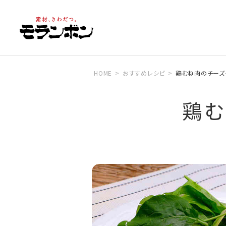
HOME
おすすめレシピ
鶏むね肉のチーズ
鶏む