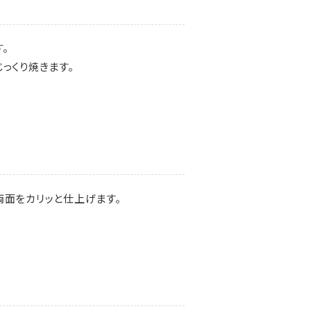
。
じっくり焼きます。
両面をカリッと仕上げます。