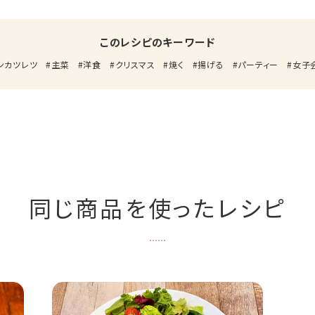
このレシピのキーワード
ンカツレツ
主菜
洋食
クリスマス
焼く
揚げる
パーティー
女子
同じ商品を使ったレシピ