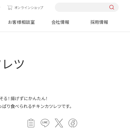
せ
オンラインショップ
お客様相談室
会社情報
採用情報
ツレツ
そる！揚げずにかんたん！
っぱり食べられるチキンカツレツです。