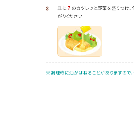
8
皿に
7
のカツレツと野菜を盛りつけ、
がりください。
※調理時に油がはねることがありますので、