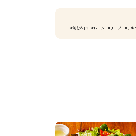
鶏むね肉
レモン
チーズ
チキ