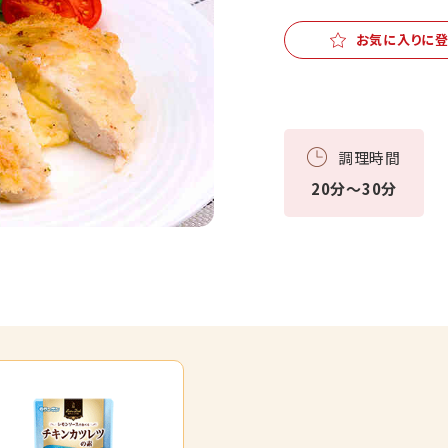
お気に入りに
調理時間
20分～30分