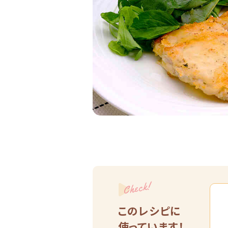
Check!
このレシピに
使っています！