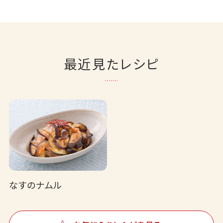
最近見たレシピ
なすのナムル