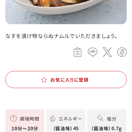
なすを漬け物ならぬナムルでいただきましょう。
お気に入りに登録
調理時間
エネルギー
塩分
10分～20分
（醤油味）45
（醤油味）0.7ｇ