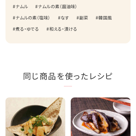
ナムル
ナムルの素（醤油味）
ナムルの素（塩味）
なす
副菜
韓国風
煮る・ゆでる
和える・漬ける
同じ商品を使ったレシピ