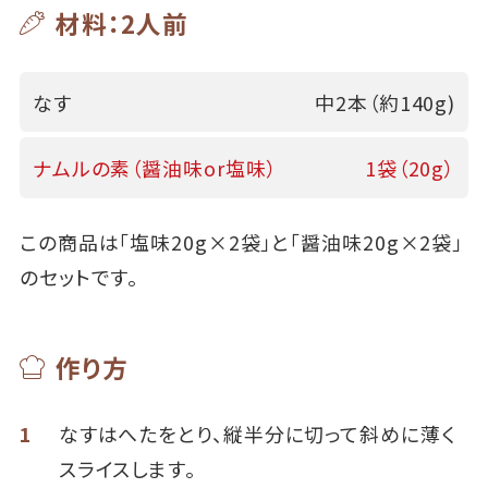
材料：2人前
なす
中2本（約140g)
ナムルの素（醤油味or塩味）
1袋（20g）
この商品は「塩味20g×2袋」と「醤油味20g×2袋」
のセットです。
作り方
1
なすはへたをとり、縦半分に切って斜めに薄く
スライスします。