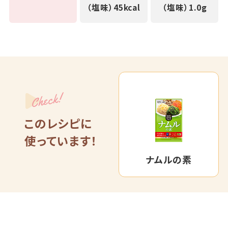
（塩味）45kcal
（塩味）1.0g
Check!
このレシピに
使っています！
ナムルの素