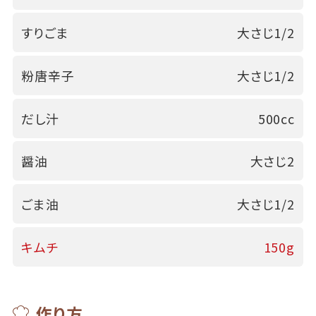
すりごま
大さじ1/2
粉唐辛子
大さじ1/2
だし汁
500cc
醤油
大さじ2
ごま油
大さじ1/2
キムチ
150g
作り方