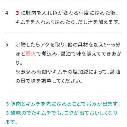
4
３
に豚肉を入れ色が変わる程度に炒めた後、
キムチを入れよく炒めたら、だし汁を加えます。
5
沸騰したらアクを取り、他の具材を加え5～6分
ほど
弱火
で煮込み、醤油で味を調えてできあが
り。
※煮込み時間やキムチの塩加減によって、醤油
の量で味を調整してください。
※豚肉とキムチを先に炒めることで旨みが出ます。
※酸味のでたキムチでも、コクが出ておいしくなり
ます。