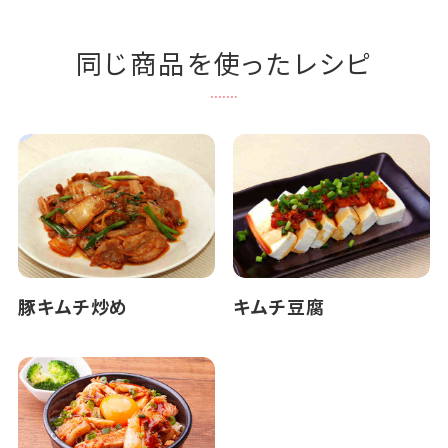
同じ商品を使ったレシピ
豚キムチ炒め
キムチ豆腐