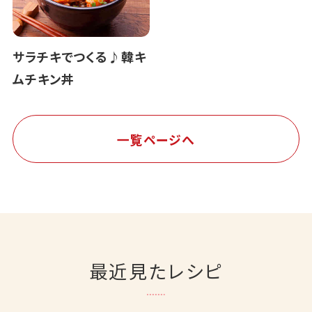
サラチキでつくる♪韓キ
ムチキン丼
一覧ページへ
最近見たレシピ