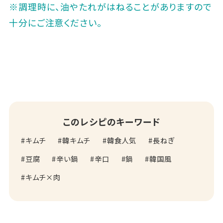
※調理時に、油やたれがはねることがありますので
十分にご注意ください。
このレシピのキーワード
キムチ
韓キムチ
韓食人気
長ねぎ
豆腐
辛い鍋
辛口
鍋
韓国風
キムチ×肉