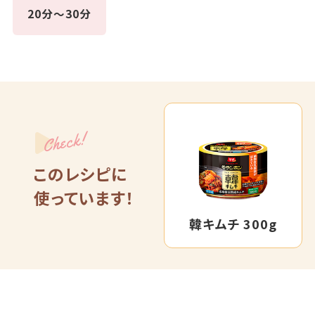
20分～30分
Check!
このレシピに
使っています！
韓キムチ 300g