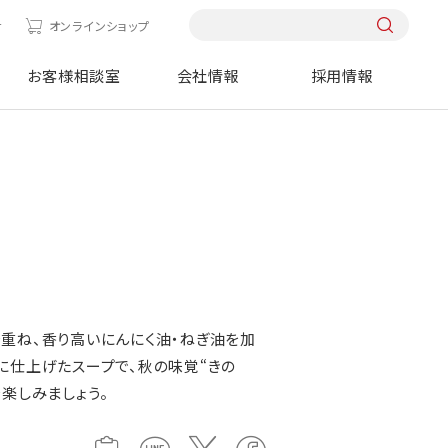
せ
オンラインショップ
お客様相談室
会社情報
採用情報
重ね、香り高いにんにく油・ねぎ油を加
に仕上げたスープで、秋の味覚“きの
楽しみましょう。