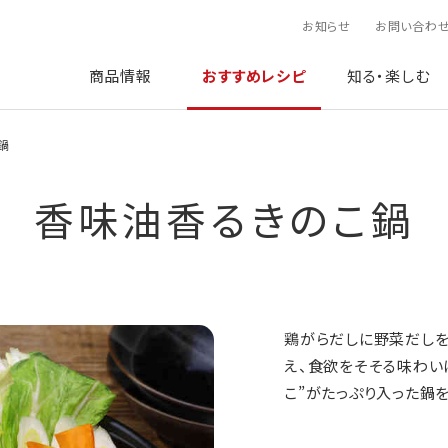
お知らせ
お問い合わ
商品情報
おすすめレシピ
知る・楽しむ
鍋
香味油香るきのこ鍋
鶏がらだしに野菜だしを
え、食欲をそそる味わい
こ”がたっぷり入った鍋を