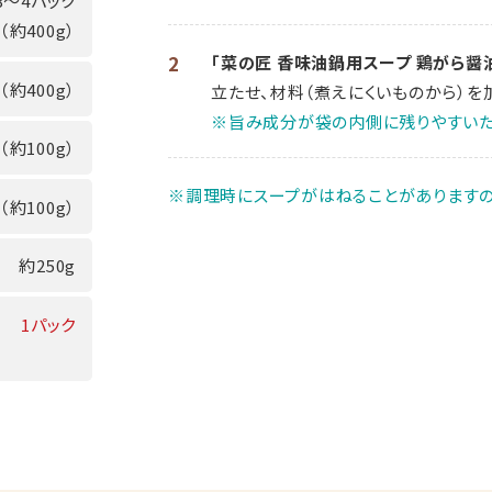
3～4パック
（約400g）
2
「菜の匠 香味油鍋用スープ 鶏がら醤
（約400g）
立たせ、材料（煮えにくいものから）を
※旨み成分が袋の内側に残りやすいた
（約100g）
※調理時にスープがはねることがありますの
（約100g）
約250g
1パック