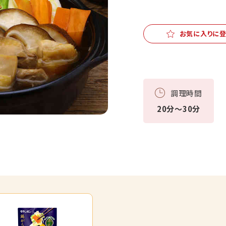
お気に入りに
調理時間
20分～30分