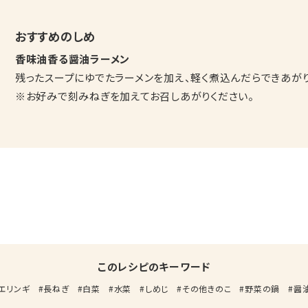
おすすめのしめ
香味油香る醤油ラーメン
残ったスープにゆでたラーメンを加え、軽く煮込んだらできあがり
※お好みで刻みねぎを加えてお召しあがりください。
このレシピのキーワード
エリンギ
長ねぎ
白菜
水菜
しめじ
その他きのこ
野菜の鍋
醤