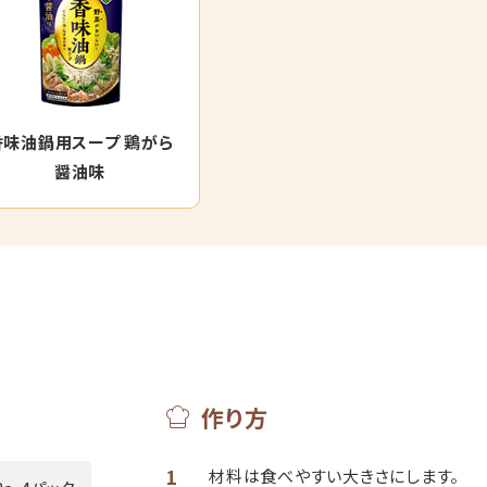
香味油鍋用スープ 鶏がら
醤油味
作り方
1
材料は食べやすい大きさにします。