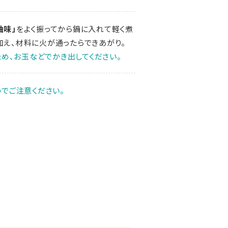
油味」
をよく振ってから鍋に入れて軽く煮
加え、材料に火が通ったらできあがり。
め、お玉などでかき出してください。
でご注意ください。