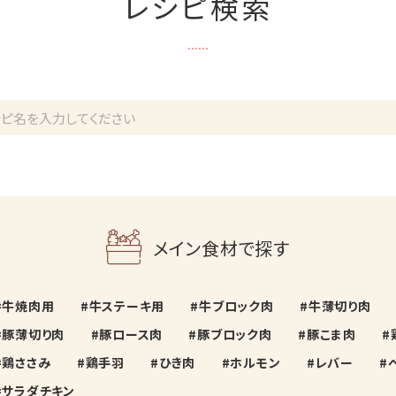
レシピ検索
メイン食材で探す
牛焼肉用
牛ステーキ用
牛ブロック肉
牛薄切り肉
豚薄切り肉
豚ロース肉
豚ブロック肉
豚こま肉
鶏ささみ
鶏手羽
ひき肉
ホルモン
レバー
サラダチキン