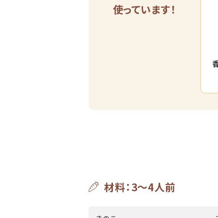
使っています！
材料：3～4人前