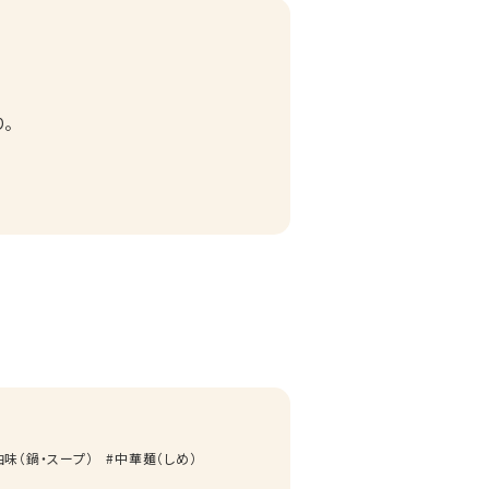
。
油味（鍋・スープ）
中華麺（しめ）