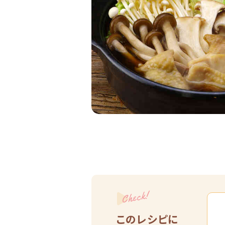
Check!
このレシピに