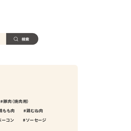
豚肉（焼肉用）
鶏もも肉
鶏むね肉
ベーコン
ソーセージ