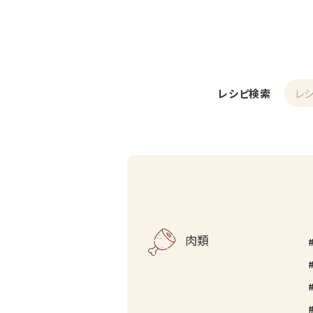
レシピ検索
肉類