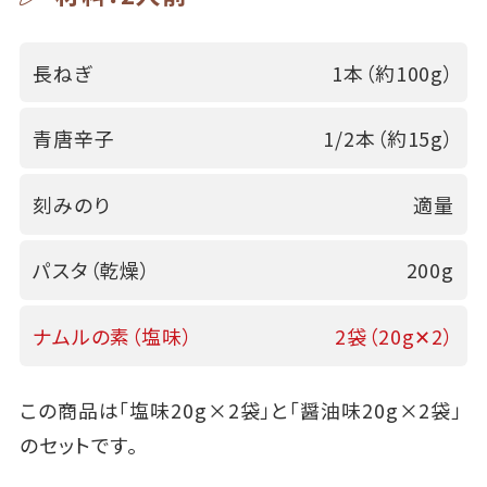
長ねぎ
1本（約100g）
青唐辛子
1/2本（約15g）
刻みのり
適量
パスタ（乾燥）
200g
ナムルの素（塩味）
2袋（20g✕2）
この商品は「塩味20g×2袋」と「醤油味20g×2袋」
のセットです。