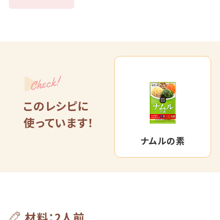
Check!
このレシピに
使っています！
ナムルの素
材料：2人前