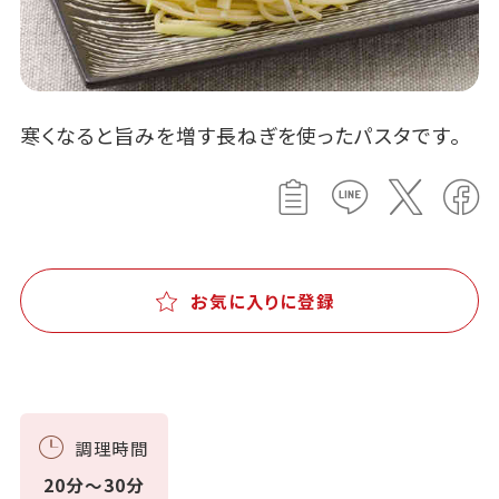
寒くなると旨みを増す長ねぎを使ったパスタです。
お気に入りに登録
調理時間
20分～30分