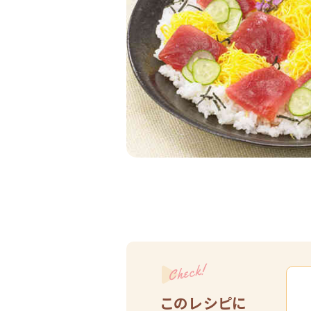
Check!
このレシピに