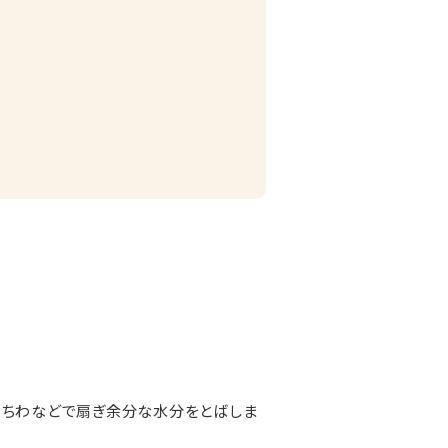
うちわなどで扇ぎ余分な水分をとばしま