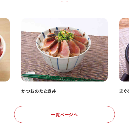
かつおのたたき丼
まぐ
一覧ページへ