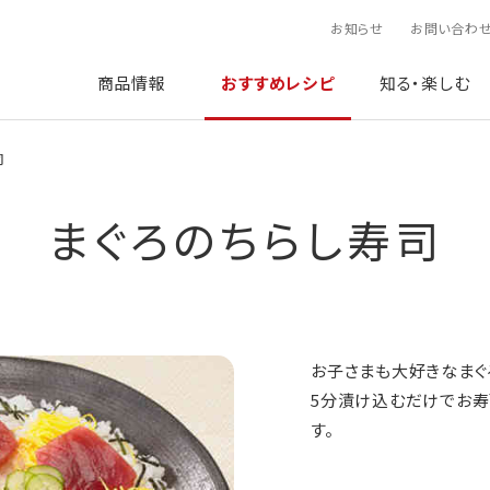
お知らせ
お問い合わ
商品情報
おすすめレシピ
知る・楽しむ
司
まぐろのちらし寿司
お子さまも大好きなまぐ
5分漬け込むだけでお
す。