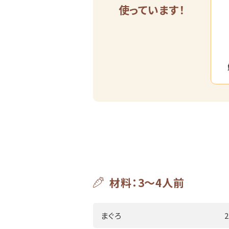
使っています！
材料：3～4人前
まぐろ