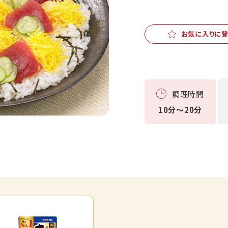
お気に入りに
調理時間
10分～20分