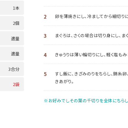
1本
2
卵を薄焼きにし、冷ましてから細切り
2個
3
まぐろは、さくの場合は切り身にし、ま
適量
適量
4
きゅうりは薄い輪切りにし、軽く塩もみ
3合分
5
すし飯に、きざみのりをちらし、錦糸卵
きあがり。
2袋
※お好みでしその葉の千切りを全体にちらし