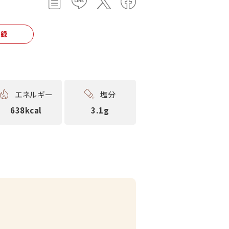
登録
エネルギー
塩分
638kcal
3.1g