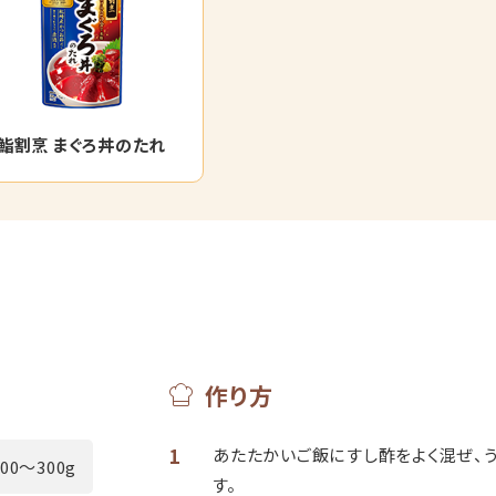
鮨割烹 まぐろ丼のたれ
作り方
1
あたたかいご飯にすし酢をよく混ぜ、
200～300g
す。