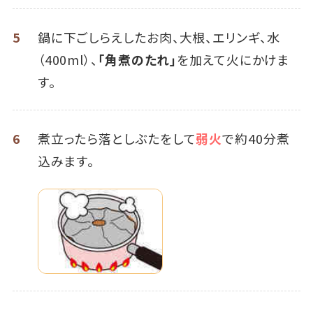
5
鍋に下ごしらえしたお肉、大根、エリンギ、水
（400ml）、
「角煮のたれ」
を加えて火にかけま
す。
6
煮立ったら落としぶたをして
弱火
で約40分煮
込みます。