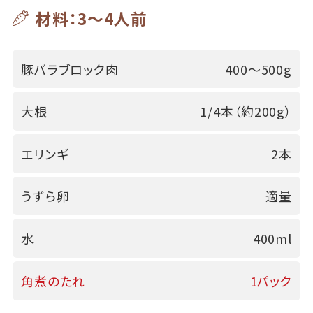
材料：3～4人前
豚バラブロック肉
400～500g
大根
1/4本（約200g）
エリンギ
2本
うずら卵
適量
水
400ml
角煮のたれ
1パック