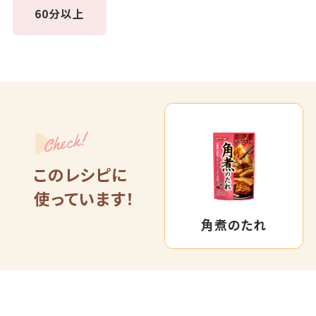
60分以上
Check!
このレシピに
使っています！
角煮のたれ