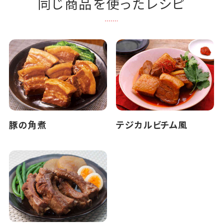
同じ商品を使ったレシピ
豚の角煮
テジカルビチム風