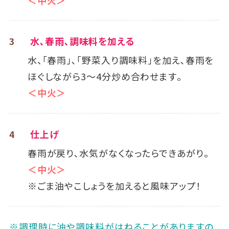
3
水､春雨､調味料を加える
水、「春雨」､「野菜入り調味料」を加え､春雨を
ほぐしながら3～4分炒め合わせます｡
＜中火＞
4
仕上げ
春雨が戻り､水気がなくなったらできあがり。
＜中火＞
※ごま油やこしょうを加えると風味アップ！
※調理時に油や調味料がはねることがありますの