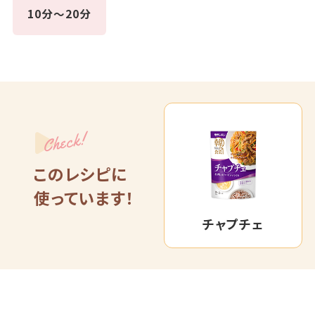
10分～20分
Check!
このレシピに
使っています！
チャプチェ