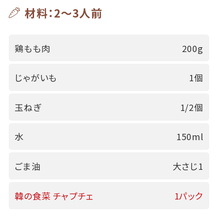
材料：2～3人前
鶏もも肉
200g
じゃがいも
1個
玉ねぎ
1/2個
水
150ml
ごま油
大さじ1
韓の食菜 チャプチェ
1パック