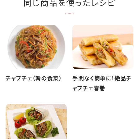
同じ商品を使ったレシピ
チャプチェ（韓の食菜）
手間なく簡単に！絶品チ
ャプチェ春巻