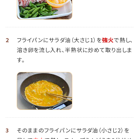
2
フライパンにサラダ油（大さじ1）を
強火
で熱し、
溶き卵を流し入れ、半熟状に炒めて取り出しま
す。
3
そのままのフライパンにサラダ油（小さじ2）を