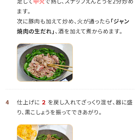
足して
中火
で熱し、スナップえんどうを2分炒め
ます。
次に豚肉も加えて炒め、火が通ったら
「ジャン
焼肉の生だれ」
、酒を加えて煮からめます。
4
仕上げに
２
を戻し入れてざっくり混ぜ、器に盛
り、黒こしょうを振ってできあがり。