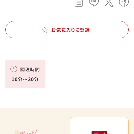
お気に入りに登録
調理時間
10分～20分
Check!