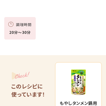
調理時間
20分～30分
Check!
このレシピに
使っています！
もやしタンメン鍋用