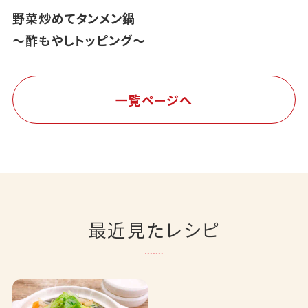
野菜炒めてタンメン鍋
～酢もやしトッピング～
一覧ページへ
最近見たレシピ