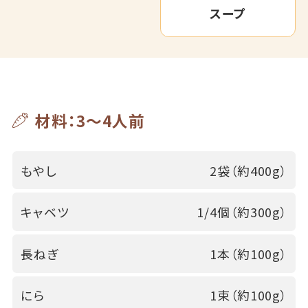
スープ
材料：3～4人前
もやし
2袋（約400g）
キャベツ
1/4個（約300g）
長ねぎ
1本（約100g）
にら
1束（約100g）