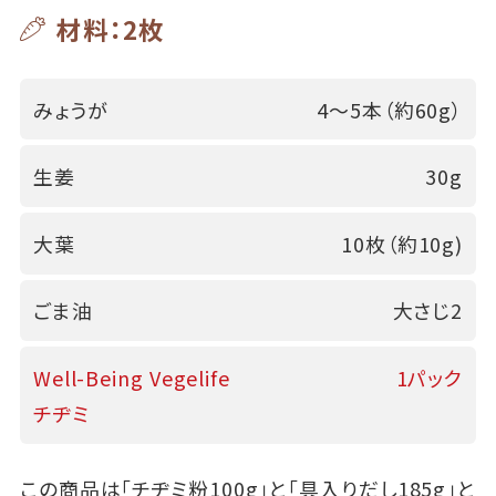
材料：2枚
みょうが
4～5本（約60g）
生姜
30g
大葉
10枚（約10g)
ごま油
大さじ2
Well-Being Vegelife
1パック
チヂミ
この商品は「チヂミ粉100g」と「具入りだし185g」と