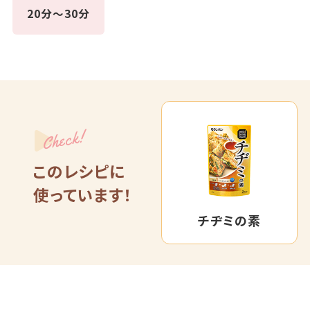
20分～30分
Check!
このレシピに
使っています！
チヂミの素