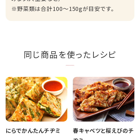
※野菜類は合計100～150gが目安です。
同じ商品を使ったレシピ
にらでかんたんチヂミ
春キャベツと桜えびのチ