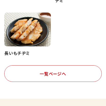
ヂミ
長いもチヂミ
一覧ページへ