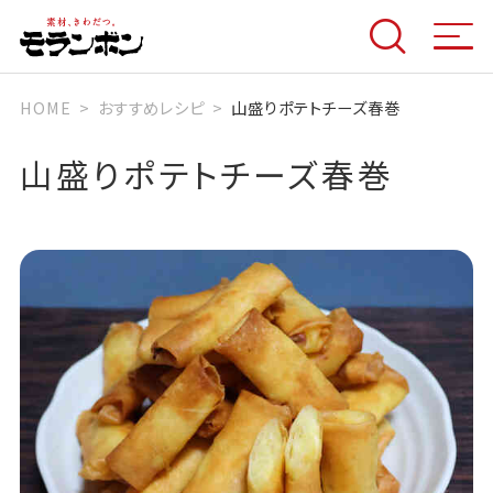
HOME
おすすめレシピ
山盛りポテトチーズ春巻
山盛りポテトチーズ春巻