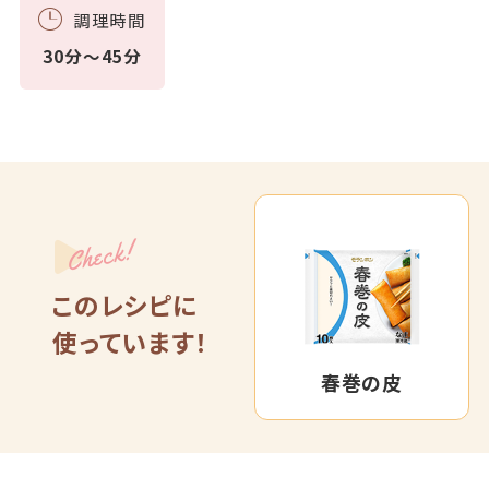
調理時間
30分～45分
Check!
このレシピに
使っています！
春巻の皮