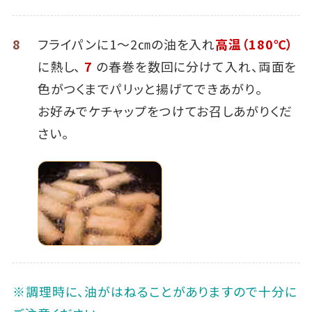
8
フライパンに1～2㎝の油を入れ
高温（180℃）
に熱し、
7
の春巻を数回に分けて入れ、両面を
色がつくまでパリッと揚げてできあがり。
お好みでケチャップをつけてお召しあがりくだ
さい。
※調理時に、油がはねることがありますので十分に