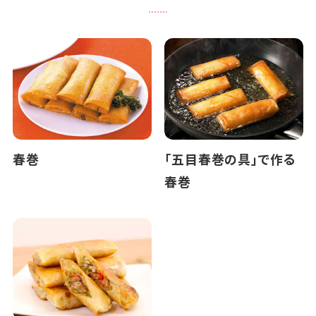
春巻
「五目春巻の具」で作る
春巻