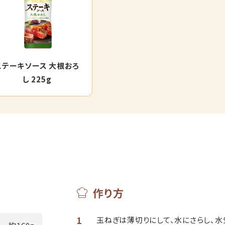
ステーキソース 大根おろ
し 225g
作り方
1
玉ねぎは薄切りにして、水にさらし、水