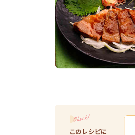
Check!
このレシピに