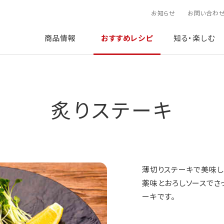
お知らせ
お問い合わ
商品情報
おすすめレシピ
知る・楽しむ
炙りステーキ
薄切りステーキで美味し
薬味とおろしソースでさ
ーキです。