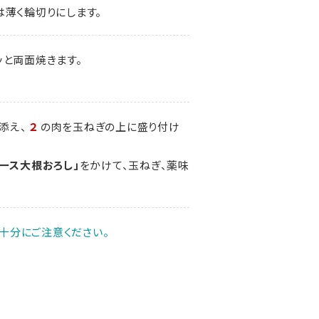
は薄く輪切りにします。
ッと両面焼きます。
添え、
２
の肉を玉ねぎの上に盛り付け
ース大根おろし」
をかけて、玉ねぎ、薬味
十分にご注意ください。