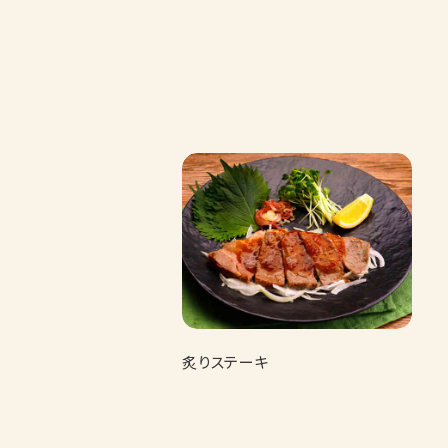
炙りステーキ