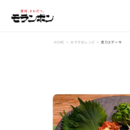
HOME
おすすめレシピ
炙りステーキ