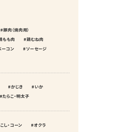
豚肉（焼肉用）
鶏もも肉
鶏むね肉
ベーコン
ソーセージ
かじき
いか
たらこ・明太子
こし・コーン
オクラ