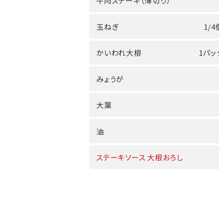
牛肉ステーキ（薄切り）
玉ねぎ
1/4
かいわれ大根
1パッ
みょうが
大葉
油
ステーキソース 大根おろし