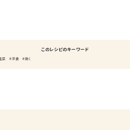
このレシピのキーワード
主菜
洋食
焼く