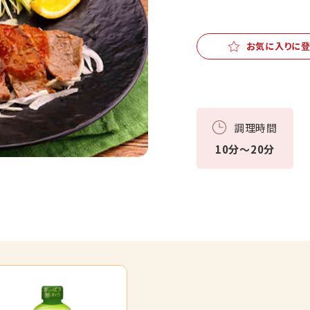
お気に入りに
調理時間
10分～20分