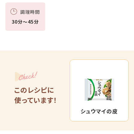
調理時間
30分～45分
Check!
このレシピに
使っています！
シュウマイの皮