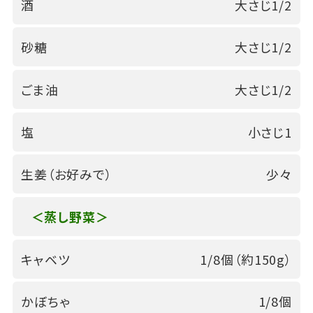
酒
大さじ1/2
砂糖
大さじ1/2
ごま油
大さじ1/2
塩
小さじ1
生姜（お好みで）
少々
＜蒸し野菜＞
キャベツ
1/8個（約150g）
かぼちゃ
1/8個