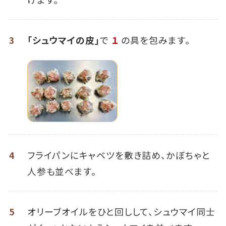
3
「シュウマイの皮」
で
１
の具を包みます。
4
フライパンにキャベツを敷き詰め、かぼちゃと
人参も並べます。
5
オリーブオイルをひと回しして、シュウマイ同士