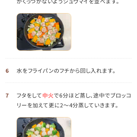
がくっつかないようシュウマイを並べます。
6
水をフライパンのフチから回し入れます。
7
フタをして
中火
で6分ほど蒸し、途中でブロッコ
リーを加えて更に2～4分蒸していきます。