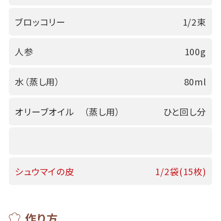
ブロッコリー
1/2束
人参
100g
水（蒸し用）
80ml
オリーブオイル （蒸し用）
ひと回し分
シュウマイの皮
1/2袋(15枚)
作り方