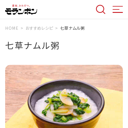
HOME
おすすめレシピ
七草ナムル粥
七草ナムル粥