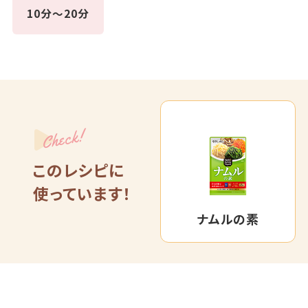
10分～20分
Check!
このレシピに
使っています！
ナムルの素