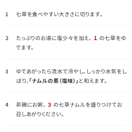
1
七草を食べやすい大きさに切ります。
2
たっぷりのお湯に塩少々を加え、
１
の七草をゆ
でます。
3
ゆであがったら流水で冷やし、しっかり水気をし
ぼり、
「ナムルの素（塩味）」
と和えます。
4
茶碗にお粥、
３
の七草ナムルを盛りつけてお
召しあがりください。