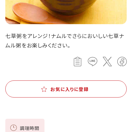
七草粥をアレンジ！ナムルでさらにおいしい七草ナ
ムル粥をお楽しみください。
お気に入りに登録
調理時間