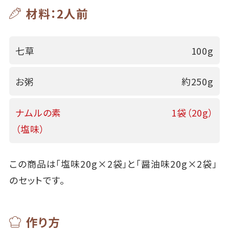
材料：2人前
七草
100g
お粥
約250g
ナムルの素
1袋（20g）
（塩味）
この商品は「塩味20g×2袋」と「醤油味20g×2袋」
のセットです。
作り方