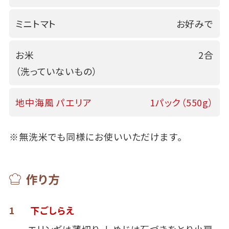
ミニトマト
お好みで
お米
2合
（洗っていないもの）
地中海風 パエリア
1パック（550g）
※無洗米でも同様にお使いいただけます。
作り方
1
下ごしらえ
エリンギは薄切り、しめじは石づきをとり小房