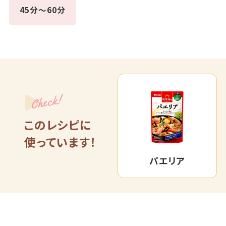
45分～60分
Check!
このレシピに
使っています！
パエリア