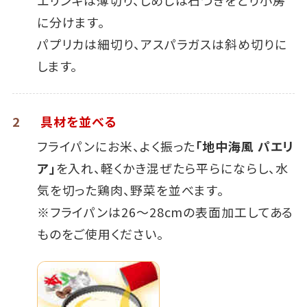
に分けます。
パプリカは細切り、アスパラガスは斜め切りに
します。
2
具材を並べる
フライパンにお米、よく振った
「地中海風 パエリ
ア」
を入れ、軽くかき混ぜたら平らにならし、水
気を切った鶏肉、野菜を並べます。
※フライパンは26～28cmの表面加工してある
ものをご使用ください。