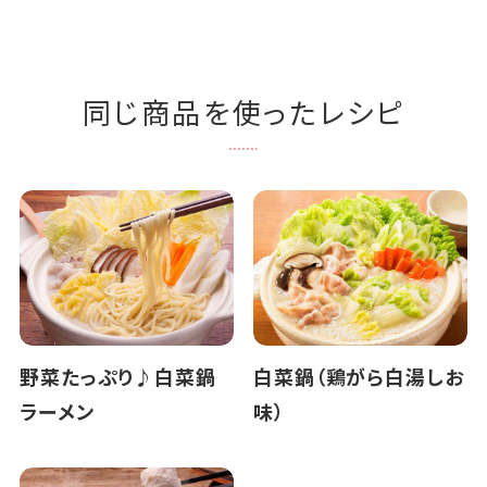
同じ商品を使ったレシピ
野菜たっぷり♪白菜鍋
白菜鍋（鶏がら白湯しお
ラーメン
味）