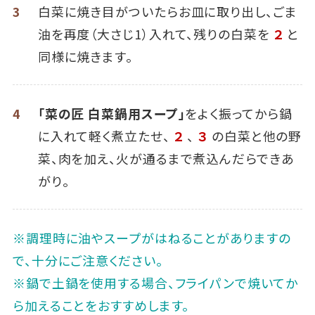
3
白菜に焼き目がついたらお皿に取り出し、ごま
油を再度（大さじ1）入れて、残りの白菜を
２
と
同様に焼きます。
4
「菜の匠 白菜鍋用スープ」
をよく振ってから鍋
に入れて軽く煮立たせ、
２
、
３
の白菜と他の野
菜、肉を加え、火が通るまで煮込んだらできあ
がり。
※調理時に油やスープがはねることがありますの
で、十分にご注意ください。
※鍋で土鍋を使用する場合、フライパンで焼いてか
ら加えることをおすすめします。