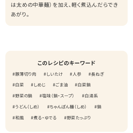
は太めの中華麺）を加え、軽く煮込んだらでき
あがり。
このレシピのキーワード
豚薄切り肉
しいたけ
人参
長ねぎ
白菜
しめじ
ごま油
白菜鍋
野菜の鍋
塩味（鍋・スープ）
白湯系
うどん（しめ）
ちゃんぽん麺（しめ）
鍋
和風
煮る・ゆでる
野菜たっぷり