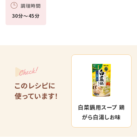
調理時間
30分～45分
Check!
このレシピに
使っています！
白菜鍋用スープ 鶏
がら白湯しお味