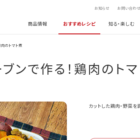
お知らせ
お問い合わ
商品情報
おすすめレシピ
知る・楽しむ
鶏肉のトマト煮
ーブンで作る！鶏肉のトマ
カットした鶏肉・野菜を