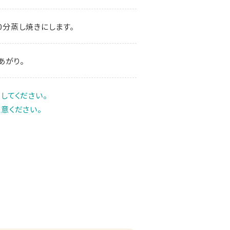
0分蒸し焼きにします。
あがり。
してください。
意ください。