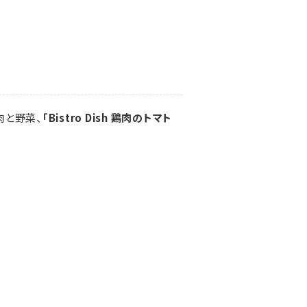
肉と野菜、
「Bistro Dish 鶏肉のトマト