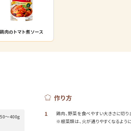
鶏肉のトマト煮ソース
作り方
1
鶏肉、野菜を食べやすい大きさに切り
350～400g
※根菜類は、火が通りやすくなるように