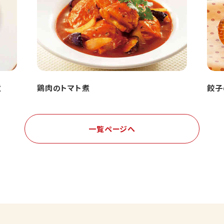
煮
鶏肉のトマト煮
餃子
一覧ページへ