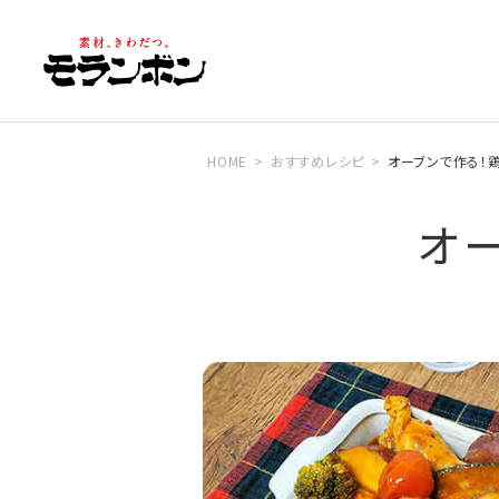
HOME
おすすめレシピ
オーブンで作る！
オ