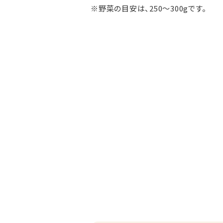
※野菜の目安は、250～300gです。