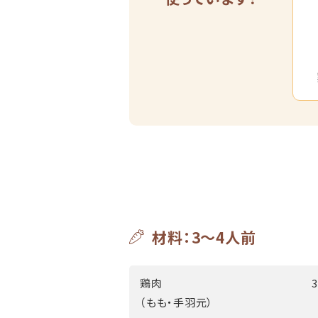
材料：3～4人前
鶏肉
（もも・手羽元）