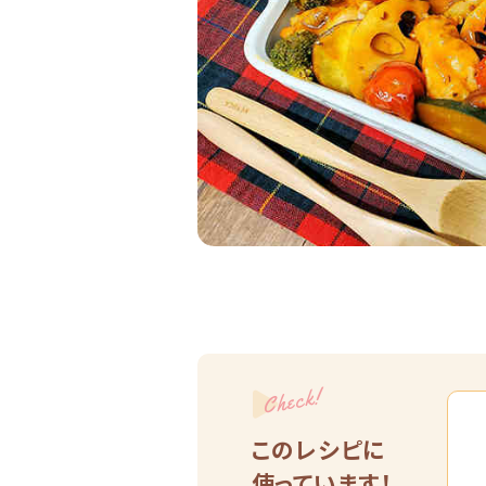
Check!
このレシピに
使っています！