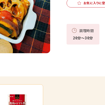
お気に入りに
調理時間
20分～30分