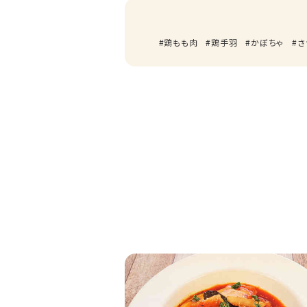
鶏もも肉
鶏手羽
かぼちゃ
さ