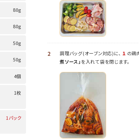
80g
80g
50g
2
調理バッグ(オーブン対応)に、
１
の鶏
50g
煮ソース」
を入れて袋を閉じます。
4個
1枚
1パック