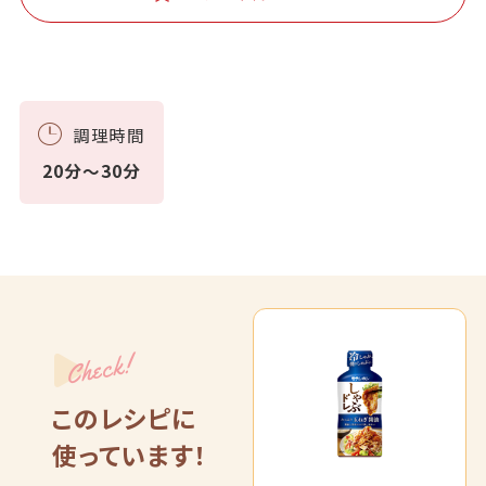
調理時間
20分～30分
Check!
このレシピに
使っています！