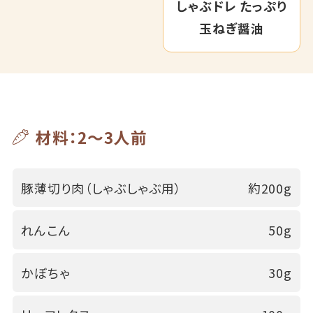
しゃぶドレ たっぷり
玉ねぎ醤油
材料：2～3人前
豚薄切り肉（しゃぶしゃぶ用）
約200g
れんこん
50g
かぼちゃ
30g