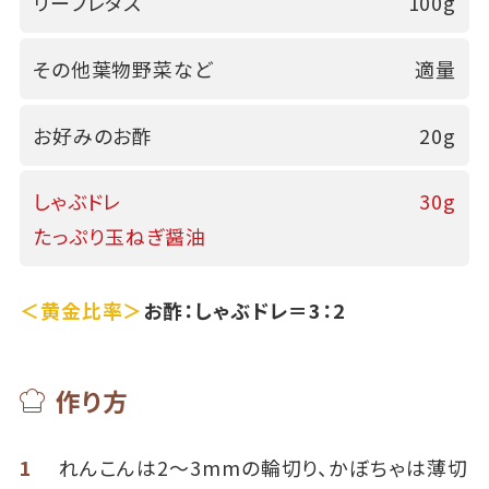
リーフレタス
100g
その他葉物野菜など
適量
お好みのお酢
20g
しゃぶドレ
30g
たっぷり玉ねぎ醤油
＜黄金比率＞
お酢：しゃぶドレ＝3：2
作り方
1
れんこんは2～3mmの輪切り、かぼちゃは薄切