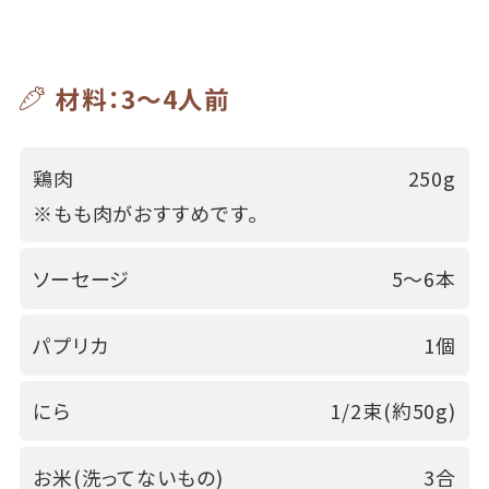
材料：3～4人前
鶏肉
250g
※もも肉がおすすめです。
ソーセージ
5～6本
パプリカ
1個
にら
1/2束(約50g)
お米(洗ってないもの)
3合