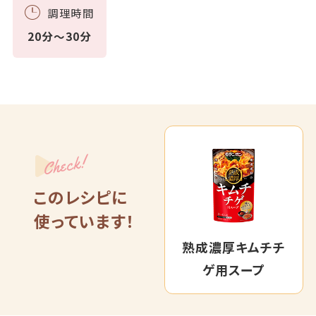
調理時間
20分～30分
Check!
このレシピに
使っています！
熟成濃厚キムチチ
ゲ用スープ