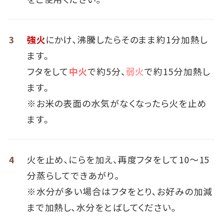
3
強火
にかけ、沸騰したらそのまま約1分加熱し
ます。
フタをして
中火
で約5分、
弱火
で約15分加熱し
ます。
※お米の表面の水気がなくなったら火を止め
ます。
4
火を止め、にらを加え、再度フタをして10～15
分蒸らしてできあがり。
※水分が多い場合はフタをとり、お好みの加減
まで加熱し、水分をとばしてください。