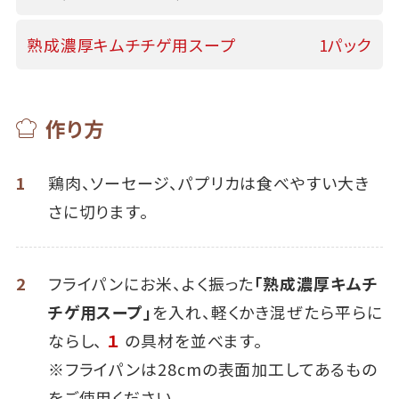
熟成濃厚キムチチゲ用スープ
1パック
作り方
1
鶏肉、ソーセージ、パプリカは食べやすい大き
さに切ります。
2
フライパンにお米、よく振った
「熟成濃厚キムチ
チゲ用スープ」
を入れ、軽くかき混ぜたら平らに
ならし、
１
の具材を並べます。
※フライパンは28cmの表面加工してあるもの
をご使用ください。