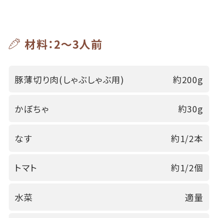
材料：2～3人前
豚薄切り肉(しゃぶしゃぶ用)
約200g
かぼちゃ
約30g
なす
約1/2本
トマト
約1/2個
水菜
適量