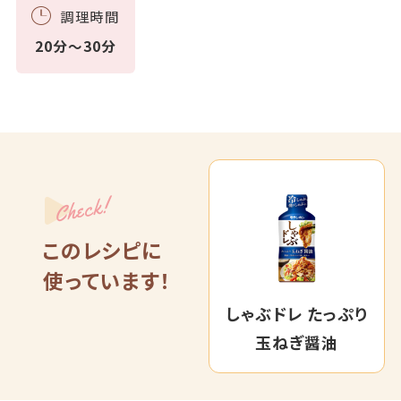
調理時間
20分～30分
Check!
このレシピに
使っています！
しゃぶドレ たっぷり
玉ねぎ醤油