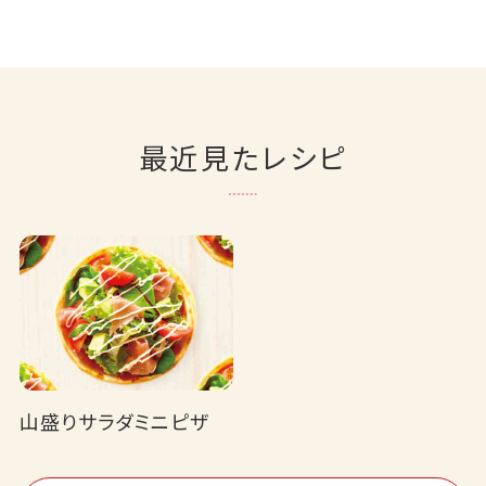
最近見たレシピ
山盛りサラダミニピザ