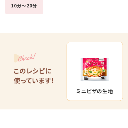
10分～20分
Check!
このレシピに
使っています！
ミニピザの生地