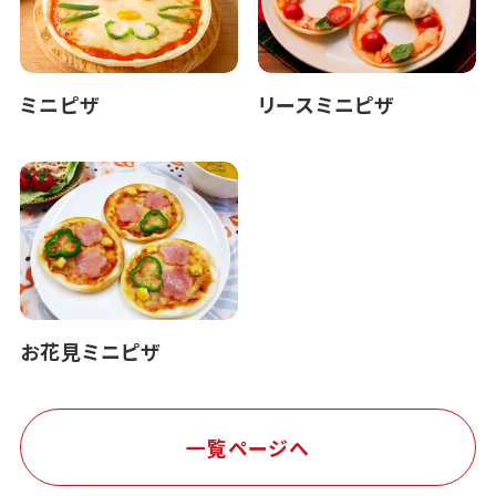
ミニピザ
リースミニピザ
お花見ミニピザ
一覧ページへ