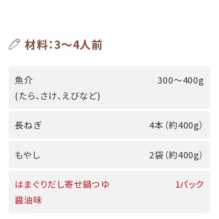
材料：3～4人前
魚介
300～400g
(たら、さけ、えびなど)
長ねぎ
4本（約400g）
もやし
2袋（約400g）
はまぐりだし寄せ鍋つゆ
1パック
醤油味