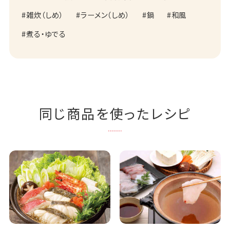
雑炊（しめ）
ラーメン（しめ）
鍋
和風
煮る・ゆでる
同じ商品を使ったレシピ