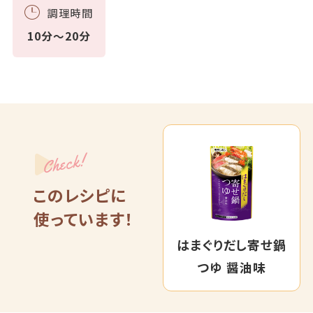
調理時間
10分～20分
Check!
このレシピに
使っています！
はまぐりだし寄せ鍋
つゆ 醤油味