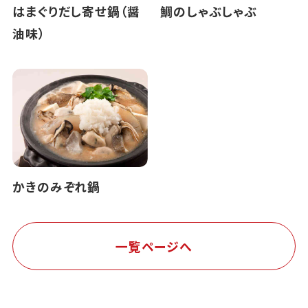
はまぐりだし寄せ鍋（醤
鯛のしゃぶしゃぶ
油味）
かきのみぞれ鍋
一覧ページへ