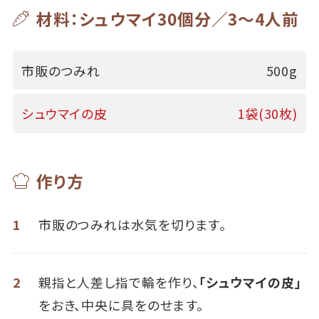
材料：シュウマイ30個分／3～4人前
市販のつみれ
500g
シュウマイの皮
1袋(30枚)
作り方
1
市販のつみれは水気を切ります。
2
親指と人差し指で輪を作り、
「シュウマイの皮」
をおき、中央に具をのせます。