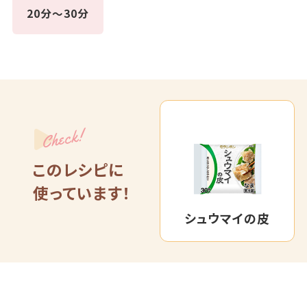
20分～30分
Check!
このレシピに
使っています！
シュウマイの皮