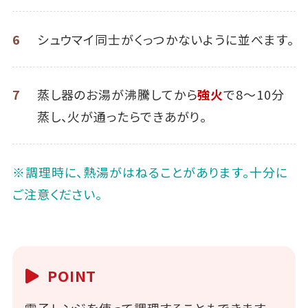
6
シュウマイ同士がくっつかないように並べます。
7
蒸し器のお湯が沸騰してから
強火
で8～10分
蒸し、火が通ったらできあがり。
※調理時に、熱湯がはねることがあります。十分に
ご注意ください。
POINT
電子レンジを使って調理することもできます。