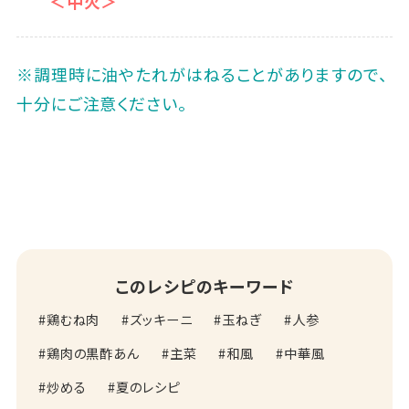
＜中火＞
※調理時に油やたれがはねることがありますので、
十分にご注意ください。
このレシピのキーワード
鶏むね肉
ズッキーニ
玉ねぎ
人参
鶏肉の黒酢あん
主菜
和風
中華風
炒める
夏のレシピ