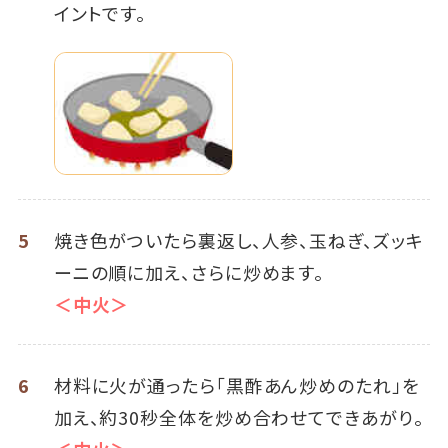
イントです。
5
焼き色がついたら裏返し、人参、玉ねぎ、ズッキ
ーニの順に加え、さらに炒めます。
＜中火＞
6
材料に火が通ったら「黒酢あん炒めのたれ」を
加え、約30秒全体を炒め合わせてできあがり。