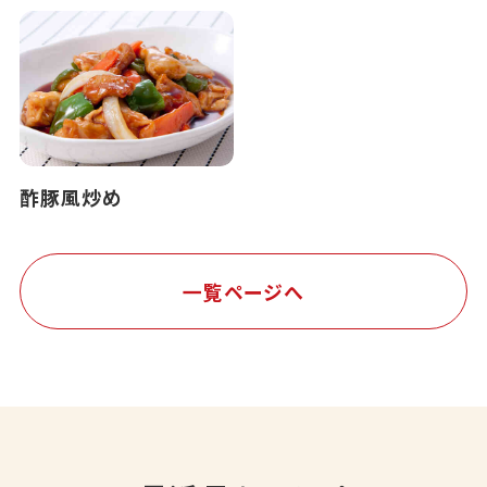
酢豚風炒め
一覧ページへ