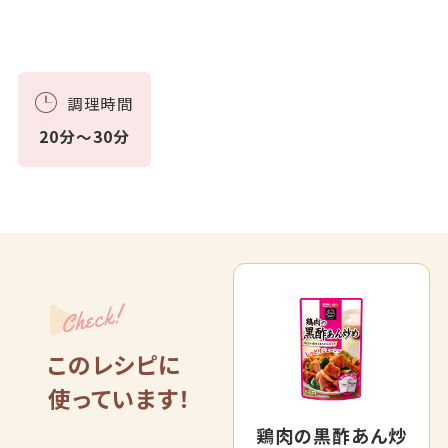
調理時間
20分～30分
Check!
このレシピに
使っています！
鶏肉の黒酢あん炒