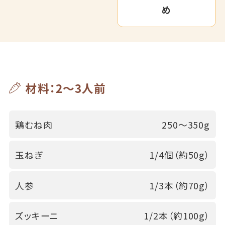
め
材料：2～3人前
鶏むね肉
250～350g
玉ねぎ
1/4個（約50g）
人参
1/3本（約70g）
ズッキーニ
1/2本（約100g）