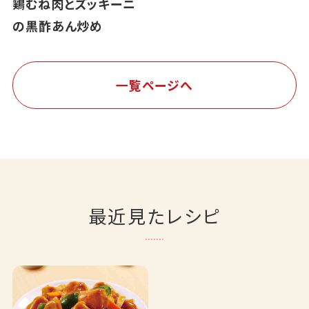
鶏むね肉とズッキーニ
の黒酢あん炒め
一覧ページへ
最近見たレシピ