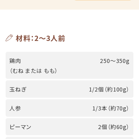
材料：2～3人前
鶏肉
250～350g
（むね または もも）
玉ねぎ
1/2個（約100g）
人参
1/3本（約70g）
ピーマン
2個（約60g）