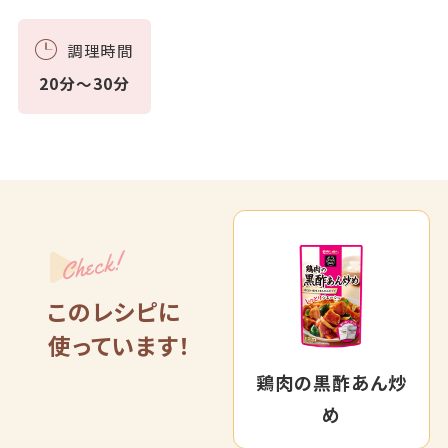
調理時間
20分～30分
Check!
このレシピに
使っています！
鶏肉の黒酢あん炒
め