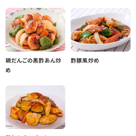
鶏だんごの黒酢あん炒
酢豚風炒め
め