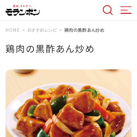
HOME
おすすめレシピ
鶏肉の黒酢あん炒め
鶏肉の黒酢あん炒め