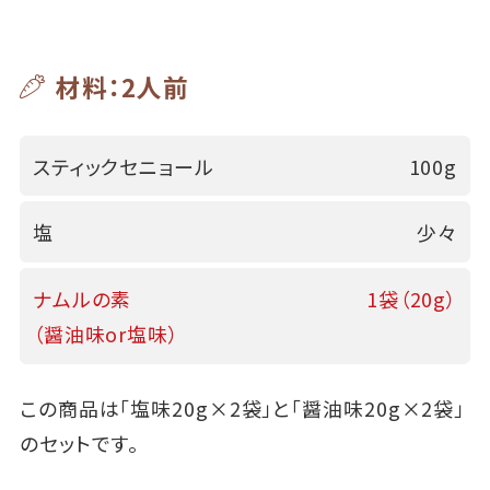
材料：2人前
スティックセニョール
100g
塩
少々
ナムルの素
1袋（20g）
（醤油味or塩味）
この商品は「塩味20g×2袋」と「醤油味20g×2袋」
のセットです。