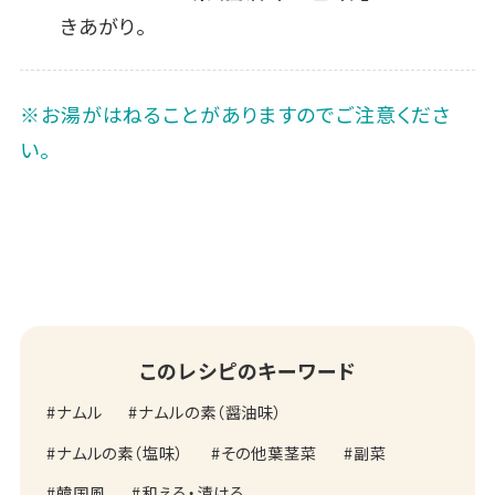
きあがり。
※お湯がはねることがありますのでご注意くださ
い。
このレシピのキーワード
ナムル
ナムルの素（醤油味）
ナムルの素（塩味）
その他葉茎菜
副菜
韓国風
和える・漬ける