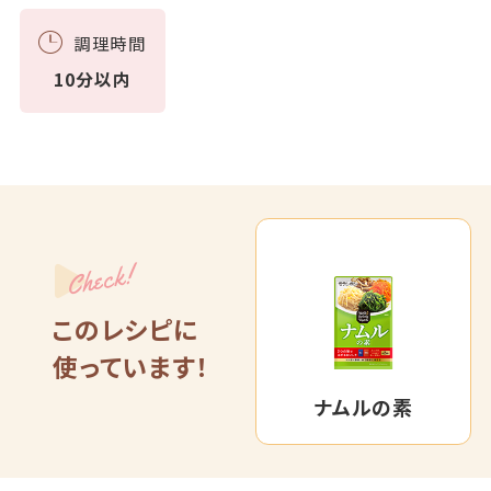
調理時間
10分以内
Check!
このレシピに
使っています！
ナムルの素