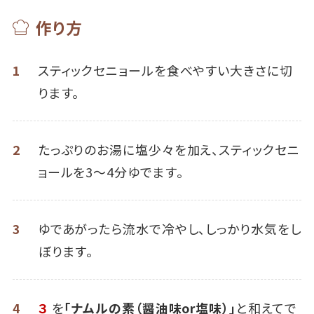
作り方
1
スティックセニョールを食べやすい大きさに切
ります。
2
たっぷりのお湯に塩少々を加え、スティックセニ
ョールを3～4分ゆでます。
3
ゆであがったら流水で冷やし、しっかり水気をし
ぼります。
4
３
を
「ナムルの素（醤油味or塩味）」
と和えてで