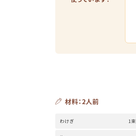
材料：2人前
わけぎ
1束