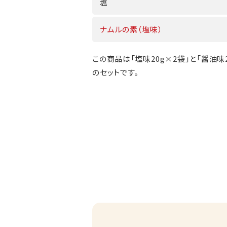
塩
ナムルの素（塩味）
この商品は「塩味20g×2袋」と「醤油味2
のセットです。