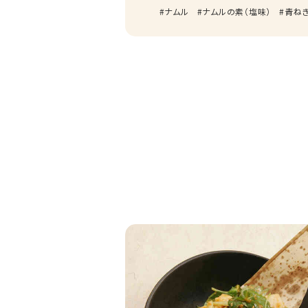
ナムル
ナムルの素（塩味）
青ね