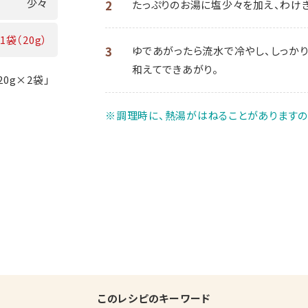
少々
2
たっぷりのお湯に塩少々を加え、わけぎ
1袋（20g）
3
ゆであがったら流水で冷やし、しっかり
和えてできあがり。
0g×2袋」
※調理時に、熱湯がはねることがありますの
このレシピのキーワード