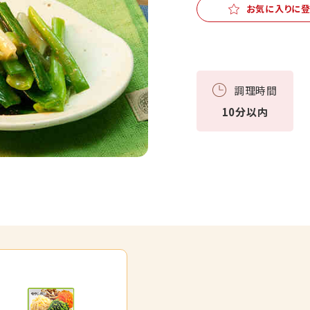
お気に入りに
調理時間
10分以内