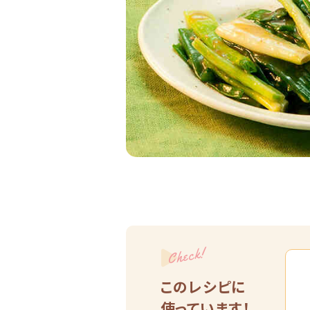
Check!
このレシピに
使っています！