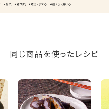
ぎ
副菜
韓国風
煮る・ゆでる
和える・漬ける
同じ商品を使ったレシピ